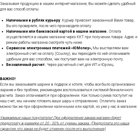
Заказывая продукцию в нашем интернет-магазине, Вы можете сделать удобный
для вас способ оплаты:
Наличными в рублях курьеру
. Курьер привозит заказанный Вами товар,
Вы его проверяете, после чего производите оплату.
Наличными или банковской картой в нашем магазине.
Оплата
осуществляется в нашем магазине через ККТ при получении товара. Адрес и
режим работы магазина смотрите чуть ниже.
Сервисом электронных платежей
«ЮMoney»,
Мы выставляем вам
электронный счет на оплату (Ссылку), вы переходите по ней оплачиваете
удобным для вас способом, чек поступает вам на электронную почту.
Безналичный расчет.
Через расчетный счет для ИП и Юрлиц.
ВАЖНО!
Если вы заказываете шарики в подарок и хотите, чтобы все было организовано
заранее и без проблем, рекомендуем воспользоваться системой безналичного
расчета. Заказ оплачивается при оформлении. Как только сумма поступит на
наш счет, мы начнем готовить ваши шары к отправлению. Оплатить заказ
можно так же при оформлении наличными или картой, но уже у нас в магазине.
Уважаемые наши покупатели! При оформление заказа магазин берет
предоплату в размере от 20 - 50% от суммы заказа. (Предоплата это наша
гарантия что заказ не будет отменен после его выполнения)