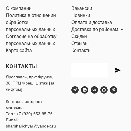
О компании
Вакансии
Политика в отношении
Новинки
обработки
Оплата и доставка
персональных данных
Доставка по районам
Согласие на обработку
Скидки
персональных данных
Отзывы
Карта сайта
Контакты
КОНТАКТЫ
Ярославль, пр-т Фрунзе,
38. ТРЦ Фреш! 1 этаж [за
лифтом]
Контакты интернет-
магазина:
Тел.:
+7 (920) 653-95-76
E-mail:
sharsharichyar@yandex.ru