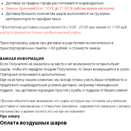
Доставка за пределы города рассчитывается индивидуально.
Заказы принимаются с 10:00 до 21:00 (В рабочее время магазина)
Доставка большого количества шаров выполняется на грузовом
автотранспорте по тарифам такси.
* Бесплатная доставка осуществляется с 9:00 - 22:00 при заказе от 1750 руб,
распространяется только на Фрунзенский район.
Транспортировку шаров при доставке осуществляем исключительно в
транспортировочных пакетах + 60 рублей, к стоимости заказа.
ВАЖНАЯ ИНФОРМАЦИЯ
Если Получателя не оказалось на месте и нет возможности оставить букет
шаров, чтобы его передали позднее Получателю, то Заказ возвращается в салон.
Повторная оплачивается дополнительно.
Идя на встречу нашим клиентам, мы всегда готовы учесть Ваши потребности и
предложить индивидуальные условия доставки, например Неожиданный
подарок - мы доставим под видом простой службы и подарим от Вашего имени!
Просим обратить вас внимание что шары которые мы готовим на утренние
доставки и самовывозы к открытию магазина - надуваются накануне с вечера.
На качество и время полета это не как не повлияет.
Про оплату
Оплата воздушных шаров