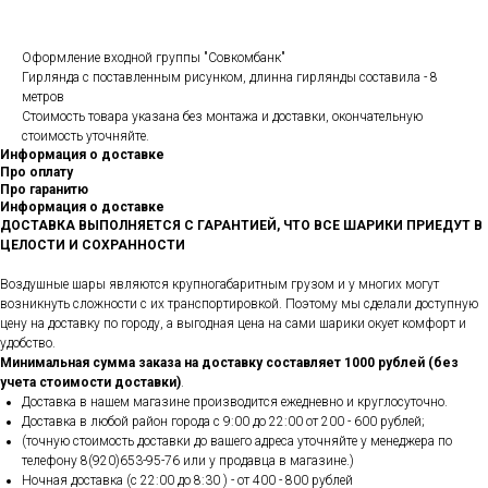
Оформление входной группы "Совкомбанк"
Гирлянда с поставленным рисунком, длинна гирлянды составила - 8
метров
Стоимость товара указана без монтажа и доставки, окончательную
стоимость уточняйте.
Информация о доставке
Про оплату
Про гаранитю
Информация о доставке
ДОСТАВКА ВЫПОЛНЯЕТСЯ С ГАРАНТИЕЙ, ЧТО ВСЕ ШАРИКИ ПРИЕДУТ В
ЦЕЛОСТИ И СОХРАННОСТИ
Воздушные шары являются крупногабаритным грузом и у многих могут
возникнуть сложности с их транспортировкой. Поэтому мы сделали доступную
цену на доставку по городу, а выгодная цена на сами шарики окует комфорт и
удобство.
Минимальная сумма заказа на доставку составляет 1000 рублей (без
учета стоимости доставки)
.
Доставка в нашем магазине производится ежедневно и круглосуточно.
Доставка в любой район города c 9:00 до 22:00 от 200 - 600 рублей;
(точную стоимость доставки до вашего адреса уточняйте у менеджера по
телефону 8(920)653-95-76 или у продавца в магазине.)
Ночная доставка (с 22:00 до 8:30 ) - от 400 - 800 рублей