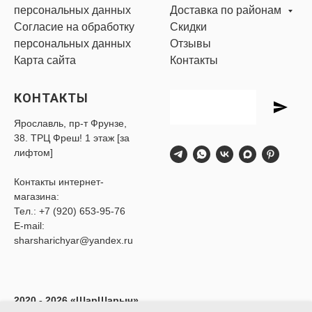
персональных данных
Доставка по районам
Согласие на обработку
Скидки
персональных данных
Отзывы
Карта сайта
Контакты
КОНТАКТЫ
Ярославль, пр-т Фрунзе,
38. ТРЦ Фреш! 1 этаж [за
лифтом]
Контакты интернет-
магазина:
Тел.:
+7 (920) 653-95-76
E-mail:
sharsharichyar@yandex.ru
2020 - 2026 «ШарШарыч»