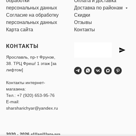
обработки
Оплата и доставка
персональных данных
Доставка по районам
Согласие на обработку
Скидки
персональных данных
Отзывы
Карта сайта
Контакты
КОНТАКТЫ
Ярославль, пр-т Фрунзе,
38. ТРЦ Фреш! 1 этаж [за
лифтом]
Контакты интернет-
магазина:
Тел.:
+7 (920) 653-95-76
E-mail:
sharsharichyar@yandex.ru
2020 - 2026 «ШарШарыч»