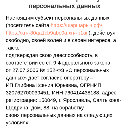
персональных данных
Настоящим субъект персональных данных
(посетитель сайта
https://шаршарыч.рф/
,
https://xn--80aa1cb9abc0a.xn--p1ai
), действуя
свободно, своей волей и в своем интересе, а
также
подтверждая свою дееспособность, в
соответствии со ст. 9 Федерального закона
от 27.07.2006 № 152-ФЗ «О персональных
данных» дает согласие оператору –
ИП Глибина Ксения Юрьевна, ОГРНИП
320762700039451, ИНН 760414438188, адрес
регистрации: 150049, г. Ярославль, Салтыкова-
Щедрина, дом, 88. на обработку
своих персональных данных на следующих
условиях: