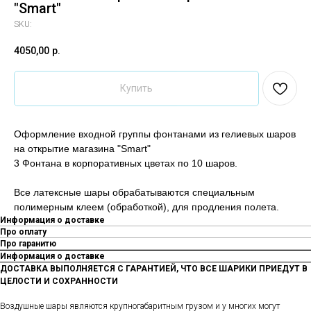
"Smart"
SKU:
4050,00
р.
Купить
Оформление входной группы фонтанами из гелиевых шаров
на открытие магазина "Smart"
3 Фонтана в корпоративных цветах по 10 шаров.
Все латексные шары обрабатываются специальным
полимерным клеем (обработкой), для продления полета.
Информация о доставке
Про оплату
Про гаранитю
Информация о доставке
ДОСТАВКА ВЫПОЛНЯЕТСЯ С ГАРАНТИЕЙ, ЧТО ВСЕ ШАРИКИ ПРИЕДУТ В
ЦЕЛОСТИ И СОХРАННОСТИ
Воздушные шары являются крупногабаритным грузом и у многих могут