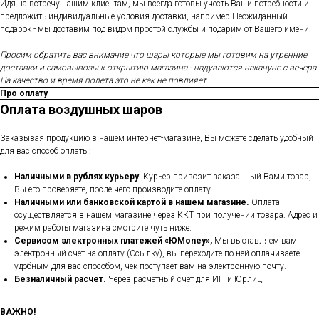
Идя на встречу нашим клиентам, мы всегда готовы учесть Ваши потребности и
предложить индивидуальные условия доставки, например Неожиданный
подарок - мы доставим под видом простой службы и подарим от Вашего имени!
Просим обратить вас внимание что шары которые мы готовим на утренние
доставки и самовывозы к открытию магазина - надуваются накануне с вечера.
На качество и время полета это не как не повлияет.
Про оплату
Оплата воздушных шаров
Заказывая продукцию в нашем интернет-магазине, Вы можете сделать удобный
для вас способ оплаты:
Наличными в рублях курьеру
. Курьер привозит заказанный Вами товар,
Вы его проверяете, после чего производите оплату.
Наличными или банковской картой в нашем магазине.
Оплата
осуществляется в нашем магазине через ККТ при получении товара. Адрес и
режим работы магазина смотрите чуть ниже.
Сервисом электронных платежей
«ЮMoney»,
Мы выставляем вам
электронный счет на оплату (Ссылку), вы переходите по ней оплачиваете
удобным для вас способом, чек поступает вам на электронную почту.
Безналичный расчет.
Через расчетный счет для ИП и Юрлиц.
ВАЖНО!