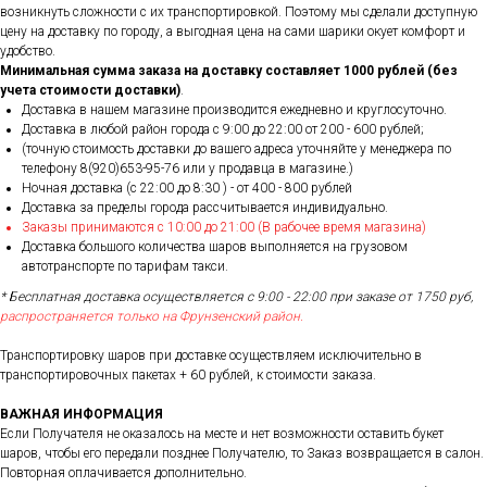
возникнуть сложности с их транспортировкой. Поэтому мы сделали доступную
цену на доставку по городу, а выгодная цена на сами шарики окует комфорт и
удобство.
Минимальная сумма заказа на доставку составляет 1000 рублей (без
учета стоимости доставки)
.
Доставка в нашем магазине производится ежедневно и круглосуточно.
Доставка в любой район города c 9:00 до 22:00 от 200 - 600 рублей;
(точную стоимость доставки до вашего адреса уточняйте у менеджера по
телефону 8(920)653-95-76 или у продавца в магазине.)
Ночная доставка (с 22:00 до 8:30 ) - от 400 - 800 рублей
Доставка за пределы города рассчитывается индивидуально.
Заказы принимаются с 10:00 до 21:00 (В рабочее время магазина)
Доставка большого количества шаров выполняется на грузовом
автотранспорте по тарифам такси.
* Бесплатная доставка осуществляется с 9:00 - 22:00 при заказе от 1750 руб,
распространяется только на Фрунзенский район.
Транспортировку шаров при доставке осуществляем исключительно в
транспортировочных пакетах + 60 рублей, к стоимости заказа.
ВАЖНАЯ ИНФОРМАЦИЯ
Если Получателя не оказалось на месте и нет возможности оставить букет
шаров, чтобы его передали позднее Получателю, то Заказ возвращается в салон.
Повторная оплачивается дополнительно.