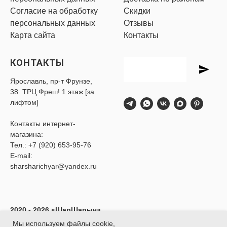
Согласие на обработку
Скидки
персональных данных
Отзывы
Карта сайта
Контакты
КОНТАКТЫ
Ярославль, пр-т Фрунзе,
38. ТРЦ Фреш! 1 этаж [за
лифтом]
Контакты интернет-
магазина:
Тел.:
+7 (920) 653-95-76
E-mail:
sharsharichyar@yandex.ru
2020 - 2026 «ШарШарыч»
- Доставка воздушных
Мы используем файлы cookie,