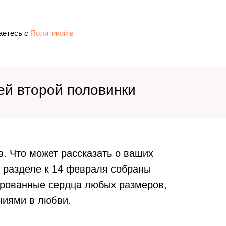
аетесь c
Политикой в
ей второй половинки
. Что может рассказать о ваших
 разделе к 14 февраля собраны
ированные сердца любых размеров,
ниями в любви.