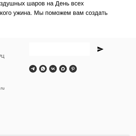
оздушных шаров на День всех
кого ужина. Мы поможем вам создать
РЦ
.ru