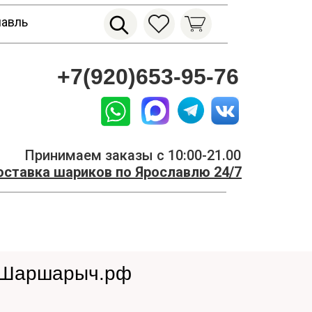
лавль
+7(920)653-95-76
Принимаем заказы с 10:00-21.00
ставка шариков по Ярославлю 24/7
| Шаршарыч.рф