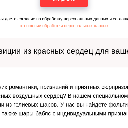
вы даете согласие на обработку персональных данных и соглаш
отношении обработки персональных данных
иции из красных сердец для ваш
ик романтики, признаний и приятных сюрпризов
асных воздушных сердец? В нашем специальном
и из гелиевых шаров. У нас вы найдете фольг
 также шары-баблс с индивидуальными призна