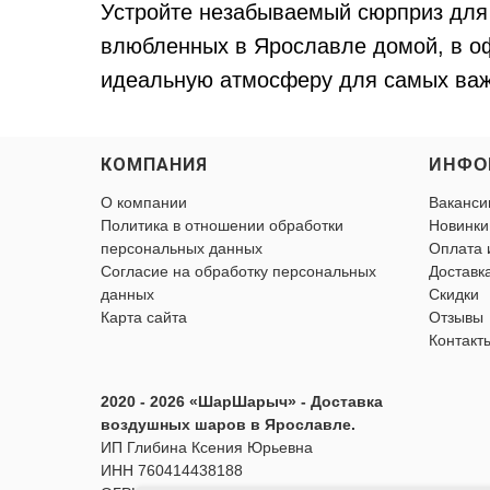
Устройте незабываемый сюрприз для 
влюбленных в Ярославле домой, в оф
идеальную атмосферу для самых важ
КОМПАНИЯ
ИНФО
О компании
Ваканси
Политика в отношении обработки
Новинки
персональных данных
Оплата 
Согласие на обработку персональных
Доставк
данных
Скидки
Карта сайта
Отзывы
Контакт
2020 - 2026 «ШарШарыч» - Доставка
воздушных шаров в Ярославле.
ИП Глибина Ксения Юрьевна
ИНН 760414438188