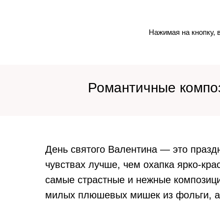
Нажимая на кнопку, 
Романтичные композ
День святого Валентина — это праздн
чувствах лучше, чем охапка ярко-кр
самые страстные и нежные композици
милых плюшевых мишек из фольги, а