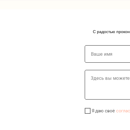
С радостью прокон
Я даю своё
согла