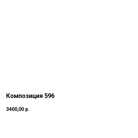
Композиция 596
3400,00
р.
Купить