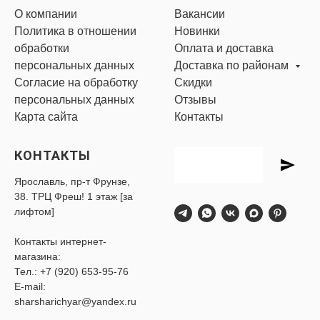
О компании
Вакансии
Политика в отношении
Новинки
обработки
Оплата и доставка
персональных данных
Доставка по районам
Согласие на обработку
Скидки
персональных данных
Отзывы
Карта сайта
Контакты
КОНТАКТЫ
Ярославль, пр-т Фрунзе,
38. ТРЦ Фреш! 1 этаж [за
лифтом]
Контакты интернет-
магазина:
Тел.:
+7 (920) 653-95-76
E-mail:
sharsharichyar@yandex.ru