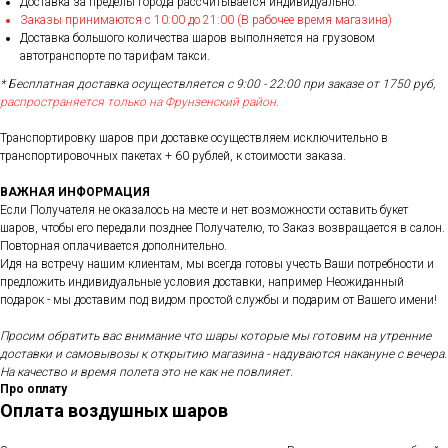
Доставка за пределы города рассчитывается индивидуально.
Заказы принимаются с 10:00 до 21:00 (В рабочее время магазина)
Доставка большого количества шаров выполняется на грузовом
автотранспорте по тарифам такси.
* Бесплатная доставка осуществляется с 9:00 - 22:00 при заказе от 1750 руб,
распространяется только на Фрунзенский район.
Транспортировку шаров при доставке осуществляем исключительно в
транспортировочных пакетах + 60 рублей, к стоимости заказа.
ВАЖНАЯ ИНФОРМАЦИЯ
Если Получателя не оказалось на месте и нет возможности оставить букет
шаров, чтобы его передали позднее Получателю, то Заказ возвращается в салон.
Повторная оплачивается дополнительно.
Идя на встречу нашим клиентам, мы всегда готовы учесть Ваши потребности и
предложить индивидуальные условия доставки, например Неожиданный
подарок - мы доставим под видом простой службы и подарим от Вашего имени!
Просим обратить вас внимание что шары которые мы готовим на утренние
доставки и самовывозы к открытию магазина - надуваются накануне с вечера.
На качество и время полета это не как не повлияет.
Про оплату
Оплата воздушных шаров