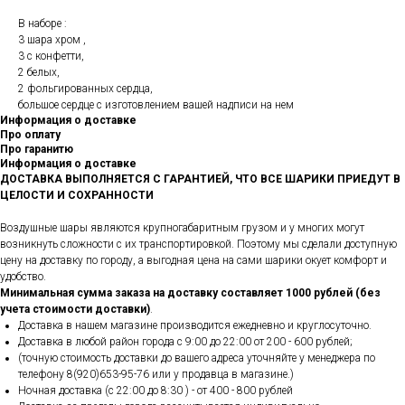
В наборе :
3 шара хром ,
3 с конфетти,
2 белых,
2 фольгированных сердца,
большое сердце с изготовлением вашей надписи на нем
Информация о доставке
Про оплату
Про гаранитю
Информация о доставке
ДОСТАВКА ВЫПОЛНЯЕТСЯ С ГАРАНТИЕЙ, ЧТО ВСЕ ШАРИКИ ПРИЕДУТ В
ЦЕЛОСТИ И СОХРАННОСТИ
Воздушные шары являются крупногабаритным грузом и у многих могут
возникнуть сложности с их транспортировкой. Поэтому мы сделали доступную
цену на доставку по городу, а выгодная цена на сами шарики окует комфорт и
удобство.
Минимальная сумма заказа на доставку составляет 1000 рублей (без
учета стоимости доставки)
.
Доставка в нашем магазине производится ежедневно и круглосуточно.
Доставка в любой район города c 9:00 до 22:00 от 200 - 600 рублей;
(точную стоимость доставки до вашего адреса уточняйте у менеджера по
телефону 8(920)653-95-76 или у продавца в магазине.)
Ночная доставка (с 22:00 до 8:30 ) - от 400 - 800 рублей