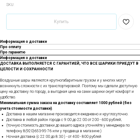
SKU:
Купить
Информация о доставке
Про оплату
Про гаранитю
Информация о доставке
ДОСТАВКА ВЫПОЛНЯЕТСЯ С ГАРАНТИЕЙ, ЧТО ВСЕ ШАРИКИ ПРИЕДУТ В
ЦЕЛОСТИ И СОХРАННОСТИ
Воздушные шары являются крупногабаритным грузом и у многих могут
возникнуть сложности с их транспортировкой. Поэтому мы сделали доступную
цену на доставку по городу, а выгодная цена на сами шарики окует комфорт и
удобство.
Минимальная сумма заказа на доставку составляет 1000 рублей (без
учета стоимости доставки)
.
Доставка в нашем магазине производится ежедневно и круглосуточно.
Доставка в любой район города c 9:00 до 22:00 от 200 - 600 рублей;
(точную стоимость доставки до вашего адреса уточняйте у менеджера по
телефону 8(920)653-95-76 или у продавца в магазине.)
Ночная доставка (с 22:00 до 8:30 ) - от 400 - 800 рублей