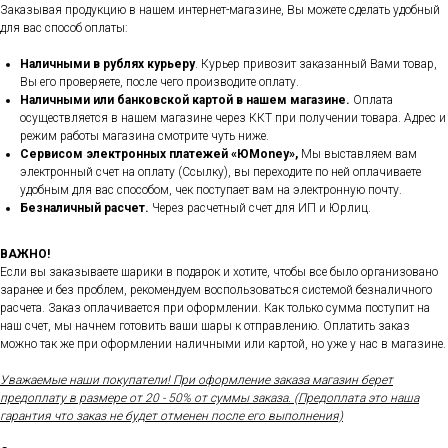
Заказывая продукцию в нашем интернет-магазине, Вы можете сделать удобный
для вас способ оплаты:
Наличными в рублях курьеру
. Курьер привозит заказанный Вами товар,
Вы его проверяете, после чего производите оплату.
Наличными или банковской картой в нашем магазине.
Оплата
осуществляется в нашем магазине через ККТ при получении товара. Адрес и
режим работы магазина смотрите чуть ниже.
Сервисом электронных платежей
«ЮMoney»,
Мы выставляем вам
электронный счет на оплату (Ссылку), вы переходите по ней оплачиваете
удобным для вас способом, чек поступает вам на электронную почту.
Безналичный расчет.
Через расчетный счет для ИП и Юрлиц.
ВАЖНО!
Если вы заказываете шарики в подарок и хотите, чтобы все было организовано
заранее и без проблем, рекомендуем воспользоваться системой безналичного
расчета. Заказ оплачивается при оформлении. Как только сумма поступит на
наш счет, мы начнем готовить ваши шары к отправлению. Оплатить заказ
можно так же при оформлении наличными или картой, но уже у нас в магазине.
Уважаемые наши покупатели! При оформление заказа магазин берет
предоплату в размере от 20 - 50% от суммы заказа. (Предоплата это наша
гарантия что заказ не будет отменен после его выполнения)