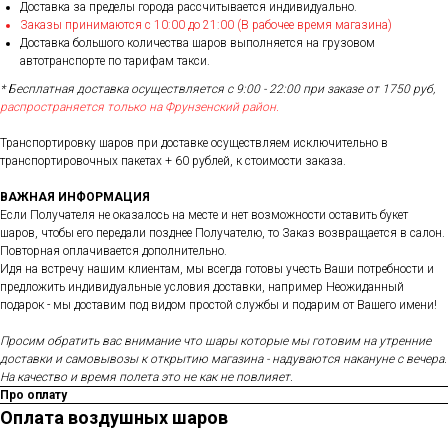
Доставка за пределы города рассчитывается индивидуально.
Заказы принимаются с 10:00 до 21:00 (В рабочее время магазина)
Доставка большого количества шаров выполняется на грузовом
автотранспорте по тарифам такси.
* Бесплатная доставка осуществляется с 9:00 - 22:00 при заказе от 1750 руб,
распространяется только на Фрунзенский район.
Транспортировку шаров при доставке осуществляем исключительно в
транспортировочных пакетах + 60 рублей, к стоимости заказа.
ВАЖНАЯ ИНФОРМАЦИЯ
Если Получателя не оказалось на месте и нет возможности оставить букет
шаров, чтобы его передали позднее Получателю, то Заказ возвращается в салон.
Повторная оплачивается дополнительно.
Идя на встречу нашим клиентам, мы всегда готовы учесть Ваши потребности и
предложить индивидуальные условия доставки, например Неожиданный
подарок - мы доставим под видом простой службы и подарим от Вашего имени!
Просим обратить вас внимание что шары которые мы готовим на утренние
доставки и самовывозы к открытию магазина - надуваются накануне с вечера.
На качество и время полета это не как не повлияет.
Про оплату
Оплата воздушных шаров