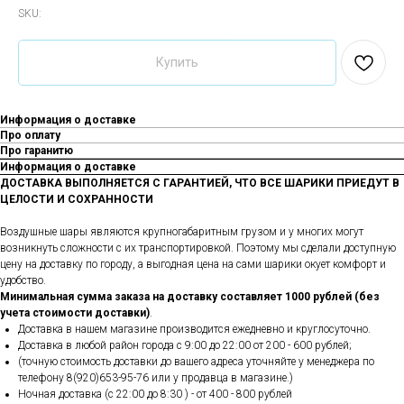
SKU:
Купить
Информация о доставке
Про оплату
Про гаранитю
Информация о доставке
ДОСТАВКА ВЫПОЛНЯЕТСЯ С ГАРАНТИЕЙ, ЧТО ВСЕ ШАРИКИ ПРИЕДУТ В
ЦЕЛОСТИ И СОХРАННОСТИ
Воздушные шары являются крупногабаритным грузом и у многих могут
возникнуть сложности с их транспортировкой. Поэтому мы сделали доступную
цену на доставку по городу, а выгодная цена на сами шарики окует комфорт и
удобство.
Минимальная сумма заказа на доставку составляет 1000 рублей (без
учета стоимости доставки)
.
Доставка в нашем магазине производится ежедневно и круглосуточно.
Доставка в любой район города c 9:00 до 22:00 от 200 - 600 рублей;
(точную стоимость доставки до вашего адреса уточняйте у менеджера по
телефону 8(920)653-95-76 или у продавца в магазине.)
Ночная доставка (с 22:00 до 8:30 ) - от 400 - 800 рублей