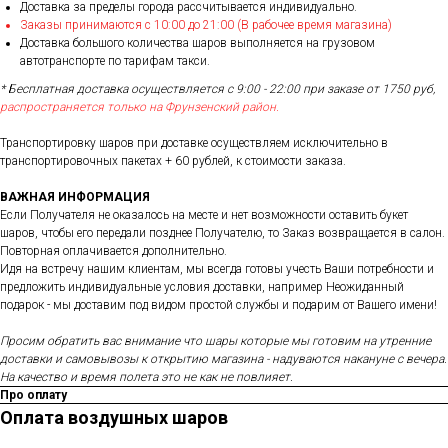
Доставка за пределы города рассчитывается индивидуально.
Заказы принимаются с 10:00 до 21:00 (В рабочее время магазина)
Доставка большого количества шаров выполняется на грузовом
автотранспорте по тарифам такси.
* Бесплатная доставка осуществляется с 9:00 - 22:00 при заказе от 1750 руб,
распространяется только на Фрунзенский район.
Транспортировку шаров при доставке осуществляем исключительно в
транспортировочных пакетах + 60 рублей, к стоимости заказа.
ВАЖНАЯ ИНФОРМАЦИЯ
Если Получателя не оказалось на месте и нет возможности оставить букет
шаров, чтобы его передали позднее Получателю, то Заказ возвращается в салон.
Повторная оплачивается дополнительно.
Идя на встречу нашим клиентам, мы всегда готовы учесть Ваши потребности и
предложить индивидуальные условия доставки, например Неожиданный
подарок - мы доставим под видом простой службы и подарим от Вашего имени!
Просим обратить вас внимание что шары которые мы готовим на утренние
доставки и самовывозы к открытию магазина - надуваются накануне с вечера.
На качество и время полета это не как не повлияет.
Про оплату
Оплата воздушных шаров