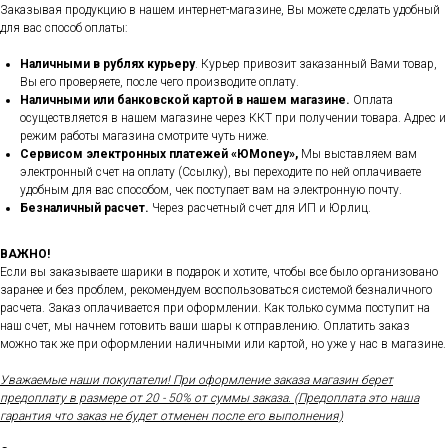
Заказывая продукцию в нашем интернет-магазине, Вы можете сделать удобный
для вас способ оплаты:
Наличными в рублях курьеру
. Курьер привозит заказанный Вами товар,
Вы его проверяете, после чего производите оплату.
Наличными или банковской картой в нашем магазине.
Оплата
осуществляется в нашем магазине через ККТ при получении товара. Адрес и
режим работы магазина смотрите чуть ниже.
Сервисом электронных платежей
«ЮMoney»,
Мы выставляем вам
электронный счет на оплату (Ссылку), вы переходите по ней оплачиваете
удобным для вас способом, чек поступает вам на электронную почту.
Безналичный расчет.
Через расчетный счет для ИП и Юрлиц.
ВАЖНО!
Если вы заказываете шарики в подарок и хотите, чтобы все было организовано
заранее и без проблем, рекомендуем воспользоваться системой безналичного
расчета. Заказ оплачивается при оформлении. Как только сумма поступит на
наш счет, мы начнем готовить ваши шары к отправлению. Оплатить заказ
можно так же при оформлении наличными или картой, но уже у нас в магазине.
Уважаемые наши покупатели! При оформление заказа магазин берет
предоплату в размере от 20 - 50% от суммы заказа. (Предоплата это наша
гарантия что заказ не будет отменен после его выполнения)