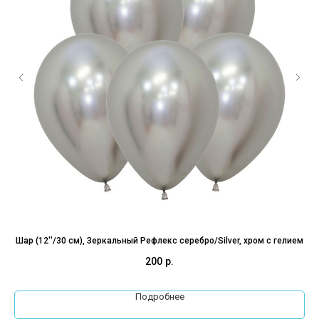
ля
Шар (12''/30 см), Зеркальный Рефлекс серебро/Silver, хром с гелием
200
р.
Подробнее