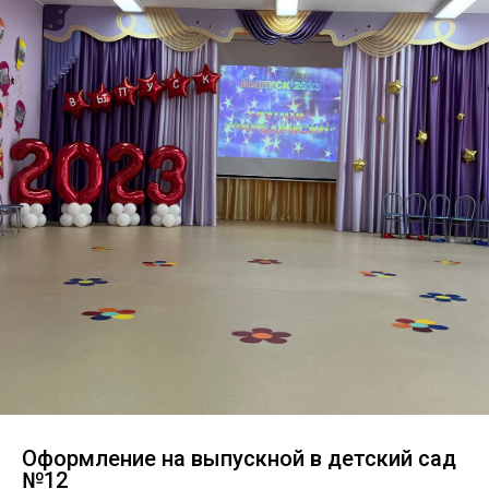
Оформление на выпускной в детский сад
№12