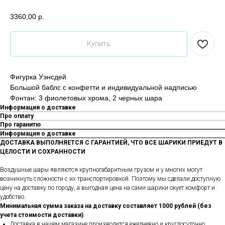
3360,00
р.
Купить
Фигурка Уэнсдей
Большой баблс с конфетти и индивидуальной надписью
Фонтан: 3 фиолетовых хрома, 2 черных шара
Информация о доставке
Про оплату
Про гаранитю
Информация о доставке
ДОСТАВКА ВЫПОЛНЯЕТСЯ С ГАРАНТИЕЙ, ЧТО ВСЕ ШАРИКИ ПРИЕДУТ В
ЦЕЛОСТИ И СОХРАННОСТИ
Воздушные шары являются крупногабаритным грузом и у многих могут
возникнуть сложности с их транспортировкой. Поэтому мы сделали доступную
цену на доставку по городу, а выгодная цена на сами шарики окует комфорт и
удобство.
Минимальная сумма заказа на доставку составляет 1000 рублей (без
учета стоимости доставки)
.
Доставка в нашем магазине производится ежедневно и круглосуточно.