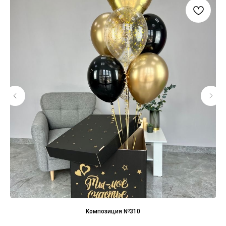
Композиция №310
я