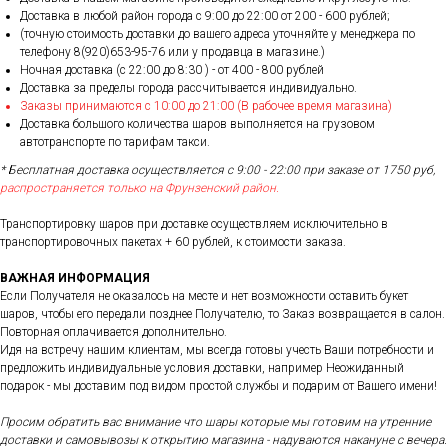
Доставка в любой район города c 9:00 до 22:00 от 200 - 600 рублей;
(точную стоимость доставки до вашего адреса уточняйте у менеджера по
телефону 8(920)653-95-76 или у продавца в магазине.)
Ночная доставка (с 22:00 до 8:30 ) - от 400 - 800 рублей
Доставка за пределы города рассчитывается индивидуально.
Заказы принимаются с 10:00 до 21:00 (В рабочее время магазина)
Доставка большого количества шаров выполняется на грузовом
автотранспорте по тарифам такси.
* Бесплатная доставка осуществляется с 9:00 - 22:00 при заказе от 1750 руб,
распространяется только на Фрунзенский район.
Транспортировку шаров при доставке осуществляем исключительно в
транспортировочных пакетах + 60 рублей, к стоимости заказа.
ВАЖНАЯ ИНФОРМАЦИЯ
Если Получателя не оказалось на месте и нет возможности оставить букет
шаров, чтобы его передали позднее Получателю, то Заказ возвращается в салон.
Повторная оплачивается дополнительно.
Идя на встречу нашим клиентам, мы всегда готовы учесть Ваши потребности и
предложить индивидуальные условия доставки, например Неожиданный
подарок - мы доставим под видом простой службы и подарим от Вашего имени!
Просим обратить вас внимание что шары которые мы готовим на утренние
доставки и самовывозы к открытию магазина - надуваются накануне с вечера.