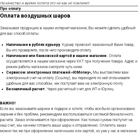
На качество и время полета это не как не повлияет.
Про оплату
Оплата воздушных шаров
Заказывая продукцию в нашем интернет-магазине, Вы можете сделать удобный
для вас способ оплаты:
Наличными в рублях курьеру
. Курьер привозит заказанный Вами товар,
Вы его проверяете, после чего производите оплату.
Наличными или банковской картой в нашем магазине.
Оплата
осуществляется в нашем магазине через ККТ при получении товара. Адрес и
режим работы магазина смотрите чуть ниже.
Сервисом электронных платежей
«ЮMoney»,
Мы выставляем вам
электронный счет на оплату (Ссылку), вы переходите по ней оплачиваете
удобным для вас способом, чек поступает вам на электронную почту.
Безналичный расчет.
Через расчетный счет для ИП и Юрлиц.
ВАЖНО!
Если вы заказываете шарики в подарок и хотите, чтобы все было организовано
заранее и без проблем, рекомендуем воспользоваться системой безналичного
расчета. Заказ оплачивается при оформлении. Как только сумма поступит на
наш счет, мы начнем готовить ваши шары к отправлению. Оплатить заказ
можно так же при оформлении наличными или картой, но уже у нас в магазине.