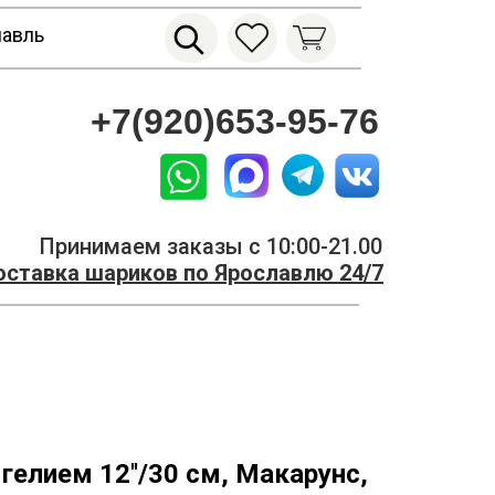
лавль
+7(920)653-95-76
Принимаем заказы с 10:00-21.00
ставка шариков по Ярославлю 24/7
гелием 12''/30 см, Макарунс,