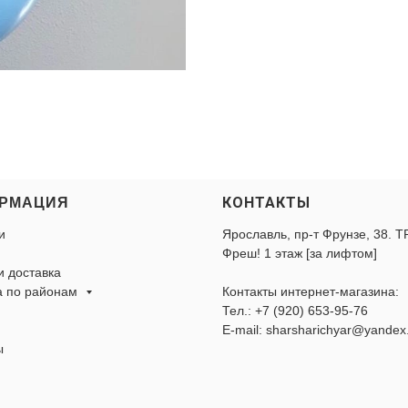
КОНТАКТЫ
РМАЦИЯ
и
Ярославль, пр-т Фрунзе, 38. Т
Фреш! 1 этаж [за лифтом]
и доставка
а по районам
Контакты интернет-магазина:
Тел.:
+7 (920) 653-95-76
E-mail: sharsharichyar@yandex
ы