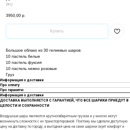
SKU:
3950,00
р.
Купить
Большое облако из 30 гелиевых шаров:
10 пастель белые
10 пастель фуксия
10 пастель нежно розовые
Груз
Информация о доставке
Про оплату
Про гаранитю
Информация о доставке
ДОСТАВКА ВЫПОЛНЯЕТСЯ С ГАРАНТИЕЙ, ЧТО ВСЕ ШАРИКИ ПРИЕДУТ В
ЦЕЛОСТИ И СОХРАННОСТИ
Воздушные шары являются крупногабаритным грузом и у многих могут
возникнуть сложности с их транспортировкой. Поэтому мы сделали доступную
цену на доставку по городу, а выгодная цена на сами шарики окует комфорт и