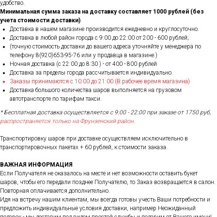
удобство.
Минимальная сумма заказа на доставку составляет 1000 рублей (без
учета стоимости доставки)
.
Доставка в нашем магазине производится ежедневно и круглосуточно.
Доставка в любой район города c 9:00 до 22:00 от 200 - 600 рублей;
(точную стоимость доставки до вашего адреса уточняйте у менеджера по
телефону 8(920)653-95-76 или у продавца в магазине.)
Ночная доставка (с 22:00 до 8:30 ) - от 400 - 800 рублей
Доставка за пределы города рассчитывается индивидуально.
Заказы принимаются с 10:00 до 21:00 (В рабочее время магазина)
Доставка большого количества шаров выполняется на грузовом
автотранспорте по тарифам такси.
* Бесплатная доставка осуществляется с 9:00 - 22:00 при заказе от 1750 руб,
распространяется только на Фрунзенский район.
Транспортировку шаров при доставке осуществляем исключительно в
транспортировочных пакетах + 60 рублей, к стоимости заказа.
ВАЖНАЯ ИНФОРМАЦИЯ
Если Получателя не оказалось на месте и нет возможности оставить букет
шаров, чтобы его передали позднее Получателю, то Заказ возвращается в салон.
Повторная оплачивается дополнительно.
Идя на встречу нашим клиентам, мы всегда готовы учесть Ваши потребности и
предложить индивидуальные условия доставки, например Неожиданный