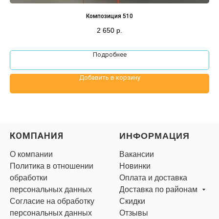
ля
Композиция 510
К
2 650
р.
Подробнее
Добавить в корзину
КОМПАНИЯ
ИНФОРМАЦИЯ
О компании
Вакансии
Политика в отношении
Новинки
обработки
Оплата и доставка
персональных данных
Доставка по районам
Согласие на обработку
Скидки
персональных данных
Отзывы