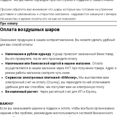
подарок - мы доставим под видом простой службы и подарим от Вашего имени!
Просим обратить вас внимание что шары которые мы готовим на утренние
доставки и самовывозы к открытию магазина - надуваются накануне с вечера.
На качество и время полета это не как не повлияет.
Про оплату
Оплата воздушных шаров
Заказывая продукцию в нашем интернет-магазине, Вы можете сделать удобный
для вас способ оплаты:
Наличными в рублях курьеру
. Курьер привозит заказанный Вами товар,
Вы его проверяете, после чего производите оплату.
Наличными или банковской картой в нашем магазине.
Оплата
осуществляется в нашем магазине через ККТ при получении товара. Адрес и
режим работы магазина смотрите чуть ниже.
Сервисом электронных платежей
«ЮMoney»,
Мы выставляем вам
электронный счет на оплату (Ссылку), вы переходите по ней оплачиваете
удобным для вас способом, чек поступает вам на электронную почту.
Безналичный расчет.
Через расчетный счет для ИП и Юрлиц.
ВАЖНО!
Если вы заказываете шарики в подарок и хотите, чтобы все было организовано
заранее и без проблем, рекомендуем воспользоваться системой безналичного