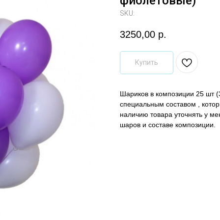
фиолетовые)
SKU:
3250,00
р.
Купить
Шариков в композиции 25 шт 
специальным составом , котор
наличию товара уточнять у м
шаров и составе композиции.