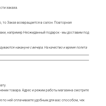
сти заказа.
ю, то Заказ возвращается в салон. Повторная
авки, например Неожиданный подарок - мы доставим под
уваются накануне с вечера. На качество и время полета
ату.
чении товара. Адрес и режим работы магазина смотрите
е по ней оплачиваете удобным для вас способом, чек