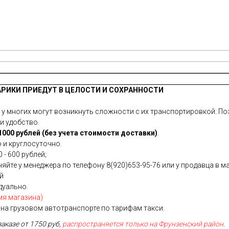
АРИКИ ПРИЕДУТ В ЦЕЛОСТИ И СОХРАННОСТИ
 многих могут возникнуть сложности с их транспортировкой. Поэ
и удобство.
000 рублей (без учета стоимости доставки)
.
 и круглосуточно.
 - 600 рублей;
йте у менеджера по телефону 8(920)653-95-76 или у продавца в ма
ей
дуально.
мя магазина)
на грузовом автотранспорте по тарифам такси.
заказе от 1750 руб,
распространяется только на Фрунзенский район.