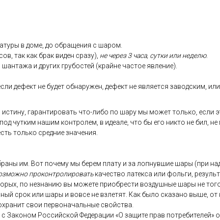
ату­ры в до­ме, до об­ра­щения с ша­ром.
сов, так как брак ви­ден сра­зу),
не че­рез 3 ча­са, сут­ки или не­делю
.
 шан­та­жа и дру­гих гру­бос­тей (край­не час­тое яв­ле­ние).
­ли де­фект не бу­дет об­на­ружен, де­фект не яв­ля­ет­ся за­вод­ским, или 
 ис­ти­ну, га­ран­ти­ровать что-ли­бо по ша­ру мы мо­жет толь­ко, ес­ли э
 под чут­ким на­шим кон­тро­лем, в иде­але, что бы его ник­то не бил, не
 есть толь­ко сред­ние зна­чения.
­ра­ны им. Вот по­чему мы бе­рем пла­ту и за лоп­нувшие ша­ры (при на­д
оз­можно про­кон­тро­лиро­вать
ка­чес­тво ла­тек­са или фоль­ги, ре­зуль
то­рых, по нез­на­нию вы мо­жете при­об­рести воз­душные ша­ры не то­го 
ь­ный срок или ша­ры и вов­се не взле­тят. Как бы­ло ска­зано вы­ше, от 
ох­ра­нит свои пер­во­началь­ные свой­ства.
ии с За­коном Рос­сий­ской Фе­дера­ции «О за­щите прав пот­ре­бите­лей» 