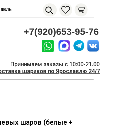
лавль
+7(920)653-95-76
Принимаем заказы с 10:00-21.00
ставка шариков по Ярославлю 24/7
иевых шаров (белые +