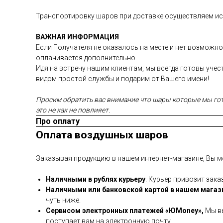
Транспортировку шаров при доставке осуществляем иск
ВАЖНАЯ ИНФОРМАЦИЯ
Если Получателя не оказалось на месте и нет возможно
оплачивается дополнительно.
Идя на встречу нашим клиентам, мы всегда готовы уче
видом простой службы и подарим от Вашего имени!
Просим обратить вас внимание что шары которые мы гото
это не как не повлияет.
Про оплату
Оплата воздушных шаров
Заказывая продукцию в нашем интернет-магазине, Вы м
Наличными в рублях курьеру
. Курьер привозит зака
Наличными или банковской картой в нашем магаз
чуть ниже.
Сервисом электронных платежей
«ЮMoney»,
Мы вы
поступает вам на электронную почту.