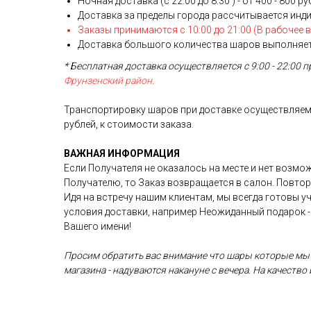
Ночная доставка (с 22:00 до 8:30 ) - от 400 - 800 р
Доставка за пределы города рассчитывается инд
Заказы принимаются с 10:00 до 21:00 (В рабочее 
Доставка большого количества шаров выполняетс
* Бесплатная доставка осуществляется с 9:00 - 22:00 п
Фрунзенский район.
Транспортировку шаров при доставке осуществляем
рублей, к стоимости заказа.
ВАЖНАЯ ИНФОРМАЦИЯ
Если Получателя не оказалось на месте и нет возмо
Получателю, то Заказ возвращается в салон. Повто
Идя на встречу нашим клиентам, мы всегда готовы 
условия доставки, например Неожиданный подарок -
Вашего имени!
Просим обратить вас внимание что шары которые мы
магазина - надуваются накануне с вечера. На качество 