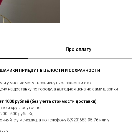
Про оплату
Е ШАРИКИ ПРИЕДУТ В ЦЕЛОСТИ И СОХРАННОСТИ
и у многих могут возникнуть сложности с их
ну на доставку по городу, а выгодная цена на сами шарики
т 1000 рублей (без учета стоимости доставки)
.
вно и круглосуточно.
200 - 600 рублей;
чняйте у менеджера по телефону 8(920)653-95-76 или у