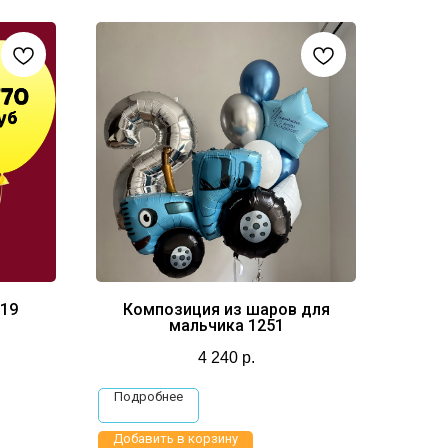
19
Композиция из шаров для
мальчика 1251
4 240
р.
Подробнее
Добавить в корзину