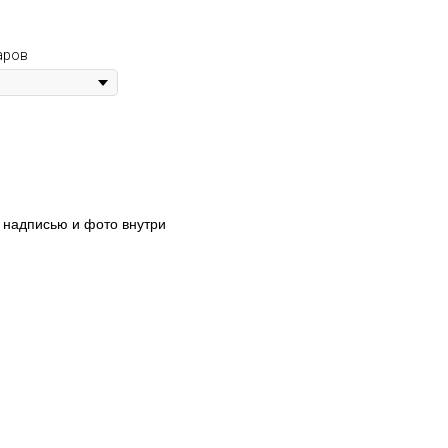
аров
 надписью и фото внутри