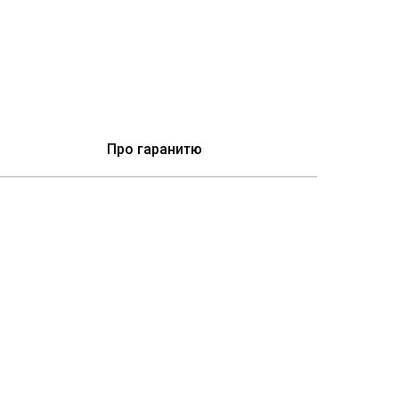
Про гаранитю