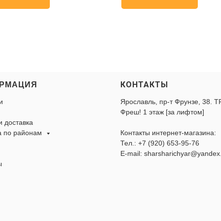
КОНТАКТЫ
РМАЦИЯ
и
Ярославль, пр-т Фрунзе, 38. Т
Фреш! 1 этаж [за лифтом]
и доставка
а по районам
Контакты интернет-магазина:
Тел.:
+7 (920) 653-95-76
E-mail: sharsharichyar@yandex
ы