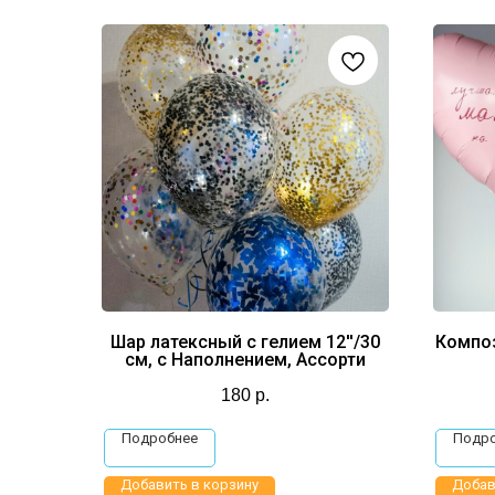
Шар латексный с гелием 12''/30
Компо
см, с Наполнением, Ассорти
180
р.
Подробнее
Подр
Добавить в корзину
Добав