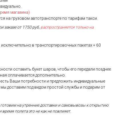
ублей
ивидуально.
время магазина)
я на грузовом автотранспорте по тарифам такси.
ри заказе от 1750 руб,
распространяется только на
 исключительно в транспортировочных пакетах + 60
жности оставить букет шаров, чтобы его передали позднее
рная оплачивается дополнительно.
учесть Ваши потребности и предложить индивидуальные
 мы доставим под видом простой службы и подарим от
 готовим на утренние доставки и самовывозы к открытию
и время полета это не как не повлияет.