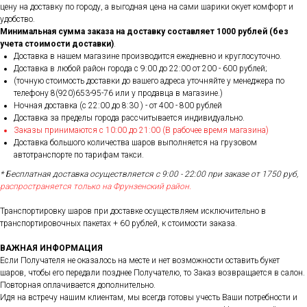
цену на доставку по городу, а выгодная цена на сами шарики окует комфорт и
удобство.
Минимальная сумма заказа на доставку составляет 1000 рублей (без
учета стоимости доставки)
.
Доставка в нашем магазине производится ежедневно и круглосуточно.
Доставка в любой район города c 9:00 до 22:00 от 200 - 600 рублей;
(точную стоимость доставки до вашего адреса уточняйте у менеджера по
телефону 8(920)653-95-76 или у продавца в магазине.)
Ночная доставка (с 22:00 до 8:30 ) - от 400 - 800 рублей
Доставка за пределы города рассчитывается индивидуально.
Заказы принимаются с 10:00 до 21:00 (В рабочее время магазина)
Доставка большого количества шаров выполняется на грузовом
автотранспорте по тарифам такси.
* Бесплатная доставка осуществляется с 9:00 - 22:00 при заказе от 1750 руб,
распространяется только на Фрунзенский район.
Транспортировку шаров при доставке осуществляем исключительно в
транспортировочных пакетах + 60 рублей, к стоимости заказа.
ВАЖНАЯ ИНФОРМАЦИЯ
Если Получателя не оказалось на месте и нет возможности оставить букет
шаров, чтобы его передали позднее Получателю, то Заказ возвращается в салон.
Повторная оплачивается дополнительно.
Идя на встречу нашим клиентам, мы всегда готовы учесть Ваши потребности и