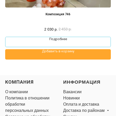
Композиция 746
2 030
р.
2 450
р.
Подробнее
Добавить в корзину
КОМПАНИЯ
ИНФОРМАЦИЯ
О компании
Вакансии
Политика в отношении
Новинки
обработки
Оплата и доставка
персональных данных
Доставка по районам