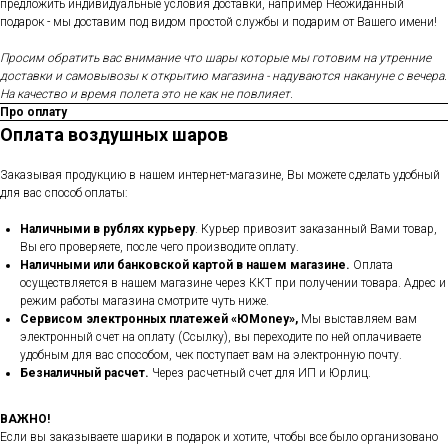
предложить индивидуальные условия доставки, например Неожиданный
подарок - мы доставим под видом простой службы и подарим от Вашего имени!
Просим обратить вас внимание что шары которые мы готовим на утренние
доставки и самовывозы к открытию магазина - надуваются накануне с вечера.
На качество и время полета это не как не повлияет.
Про оплату
Оплата воздушных шаров
Заказывая продукцию в нашем интернет-магазине, Вы можете сделать удобный
для вас способ оплаты:
Наличными в рублях курьеру
. Курьер привозит заказанный Вами товар,
Вы его проверяете, после чего производите оплату.
Наличными или банковской картой в нашем магазине.
Оплата
осуществляется в нашем магазине через ККТ при получении товара. Адрес и
режим работы магазина смотрите чуть ниже.
Сервисом электронных платежей
«ЮMoney»,
Мы выставляем вам
электронный счет на оплату (Ссылку), вы переходите по ней оплачиваете
удобным для вас способом, чек поступает вам на электронную почту.
Безналичный расчет.
Через расчетный счет для ИП и Юрлиц.
ВАЖНО!
Если вы заказываете шарики в подарок и хотите, чтобы все было организовано