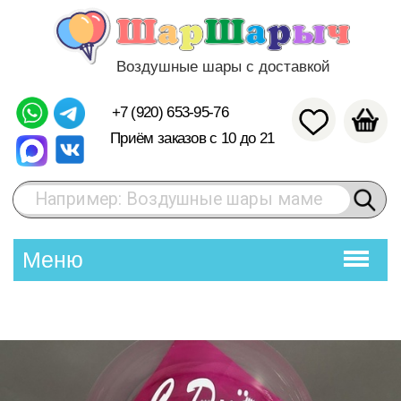
Воздушные шары с доставкой
+7 (920) 653-95-76
Приём заказов с 10 до 21
Например: Воздушные шары маме
Меню