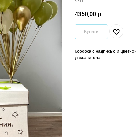
SKU:
4350,00
р.
Купить
Коробка с надписью и цветно
утяжелителе