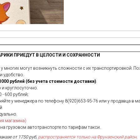
АРИКИ ПРИЕДУТ В ЦЕЛОСТИ И СОХРАННОСТИ
 многих могут возникнуть сложности с их транспортировкой. Поэ
и удобство.
000 рублей (без учета стоимости доставки)
.
 и круглосуточно.
 - 600 рублей;
йте у менеджера по телефону 8(920)653-95-76 или у продавца в ма
ей
дуально.
мя магазина)
на грузовом автотранспорте по тарифам такси.
заказе от 1750 руб,
распространяется только на Фрунзенский район.