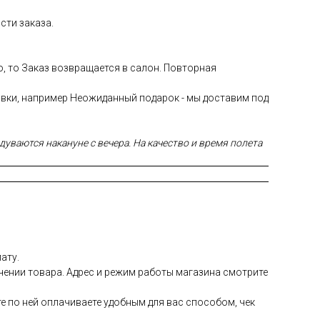
сти заказа.
ю, то Заказ возвращается в салон. Повторная
авки, например Неожиданный подарок - мы доставим под
уваются накануне с вечера. На качество и время полета
ату.
чении товара. Адрес и режим работы магазина смотрите
е по ней оплачиваете удобным для вас способом, чек