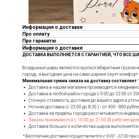
Информация о доставке
Про оплату
Про гаранитю
Информация о доставке
ДОСТАВКА ВЫПОЛНЯЕТСЯ С ГАРАНТИЕЙ, ЧТО ВСЕ Ш
Воздушные шары являются крупногабаритным грузом и у
городу, а выгодная цена на сами шарики окует комфорт 
Минимальная сумма заказа на доставку составляет 1
Доставка в нашем магазине производится ежедневно
Доставка в любой район города c 9:00 до 22:00 от 200
(точную стоимость доставки до вашего адреса уточня
Ночная доставка (с 22:00 до 8:30 ) - от 400 - 800 рубл
Доставка за пределы города рассчитывается индиви
Заказы принимаются с 10:00 до 21:00 (В рабочее вре
Доставка большого количества шаров выполняется 
* Бесплатная доставка осуществляется с 9:00 - 22:00 при 