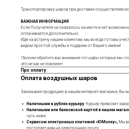
Транспортировку шаров при доставке осуществляем иск
ВАЖНАЯ ИНФОРМАЦИЯ
Если Получателя не оказалось на месте и нет возможно
оплачивается дополнительно.
Идя на встречу нашим клиентам, мы всегда готовы уче
видом простой службы и подарим от Вашего имени!
Просим обратить вас внимание что шары которые мы гото
это не как не повлияет.
Про оплату
Оплата воздушных шаров
Заказывая продукцию в нашем интернет-магазине, Вы м
Наличными в рублях курьеру
. Курьер привозит зака
Наличными или банковской картой в нашем магаз
чуть ниже.
Сервисом электронных платежей
«ЮMoney»,
Мы вы
поступает вам на электронную почту.