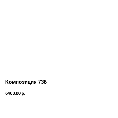
Композиция 738
6400,00
р.
Купить