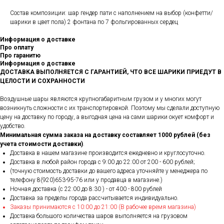
Состав композиции: шар гендер пати с наполнением на выбор (конфетти/
шарики в цвет пола) 2 фонтана по 7 фольгированных сердец
Информация о доставке
Про оплату
Про гаранитю
Информация о доставке
ДОСТАВКА ВЫПОЛНЯЕТСЯ С ГАРАНТИЕЙ, ЧТО ВСЕ ШАРИКИ ПРИЕДУТ В
ЦЕЛОСТИ И СОХРАННОСТИ
Воздушные шары являются крупногабаритным грузом и у многих могут
возникнуть сложности с их транспортировкой. Поэтому мы сделали доступную
цену на доставку по городу, а выгодная цена на сами шарики окует комфорт и
удобство.
Минимальная сумма заказа на доставку составляет 1000 рублей (без
учета стоимости доставки)
.
Доставка в нашем магазине производится ежедневно и круглосуточно.
Доставка в любой район города c 9:00 до 22:00 от 200 - 600 рублей;
(точную стоимость доставки до вашего адреса уточняйте у менеджера по
телефону 8(920)653-95-76 или у продавца в магазине.)
Ночная доставка (с 22:00 до 8:30 ) - от 400 - 800 рублей
Доставка за пределы города рассчитывается индивидуально.
Заказы принимаются с 10:00 до 21:00 (В рабочее время магазина)
Доставка большого количества шаров выполняется на грузовом