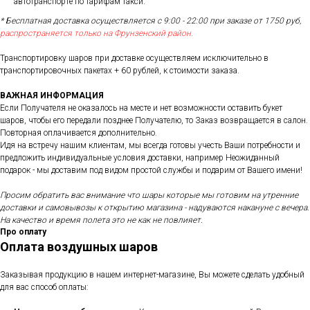
автотранспорте по тарифам такси.
* Бесплатная доставка осуществляется с 9:00 - 22:00 при заказе от 1750 руб,
распространяется только на Фрунзенский район.
Транспортировку шаров при доставке осуществляем исключительно в
транспортировочных пакетах + 60 рублей, к стоимости заказа.
ВАЖНАЯ ИНФОРМАЦИЯ
Если Получателя не оказалось на месте и нет возможности оставить букет
шаров, чтобы его передали позднее Получателю, то Заказ возвращается в салон.
Повторная оплачивается дополнительно.
Идя на встречу нашим клиентам, мы всегда готовы учесть Ваши потребности и
предложить индивидуальные условия доставки, например Неожиданный
подарок - мы доставим под видом простой службы и подарим от Вашего имени!
Просим обратить вас внимание что шары которые мы готовим на утренние
доставки и самовывозы к открытию магазина - надуваются накануне с вечера.
На качество и время полета это не как не повлияет.
Про оплату
Оплата воздушных шаров
Заказывая продукцию в нашем интернет-магазине, Вы можете сделать удобный
для вас способ оплаты: