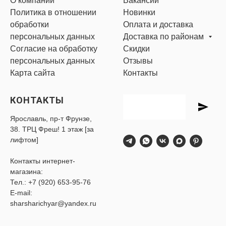
О компании
Вакансии
Политика в отношении
Новинки
обработки
Оплата и доставка
персональных данных
Доставка по районам
Согласие на обработку
Скидки
персональных данных
Отзывы
Карта сайта
Контакты
КОНТАКТЫ
Ярославль, пр-т Фрунзе,
38. ТРЦ Фреш! 1 этаж [за
лифтом]
Контакты интернет-
магазина:
Тел.:
+7 (920) 653-95-76
E-mail:
sharsharichyar@yandex.ru