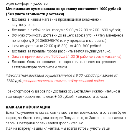
окует комфорт и удобство.
Минимальная сумма заказа на доставку составляет 1000 рублей
(без учета стоимости доставки)
.
Доставка в нашем магазине производится ежедневно и
круглосуточно.
Доставка в любой район города c 9:00 до 22:00 от 200 - 600 рублей;
(точную стоимость доставки до вашего адреса уточняйте у менеджера
по телефону 8(920)653-95-76 или у продавца в магазине.)
Ночная доставка (с 22:00 до 8:30 ) - от 400 - 800 рублей
Доставка за пределы города рассчитывается индивидуально.
Заказы принимаются с 10:00 до 21:00 (В рабочее время магазина)
Доставка большого количества шаров выполняется на грузовом
автотранспорте по тарифам такси.
* Бесплатная доставка осуществляется с 9:00 - 22:00 при заказе от
1750 руб,
распространяется только на Фрунзенский район.
Транспортировку шаров при доставке осуществляем исключительно в
транспортировочных пакетах + 60 рублей, к стоимости заказа.
ВАЖНАЯ ИНФОРМАЦИЯ
Если Получателя не оказалось на месте и нет возможности оставить букет
шаров, чтобы его передали позднее Получателю, то Заказ возвращается в
салон. Повторная оплачивается дополнительно.
Идя на встречу нашим клиентам, мы всегда готовы учесть Ваши