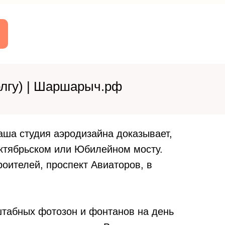
олгу) | Шаршарыч.рф
ша студия аэродизайна доказывает,
Октябрьском или Юбилейном мосту.
оителей, проспект Авиаторов, в
штабных фотозон и фонтанов на день