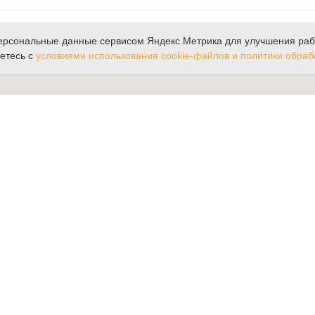
ерсональные данные сервисом Яндекс.Метрика для улучшения раб
етесь с
условиями использования cookie-файлов и политики обра