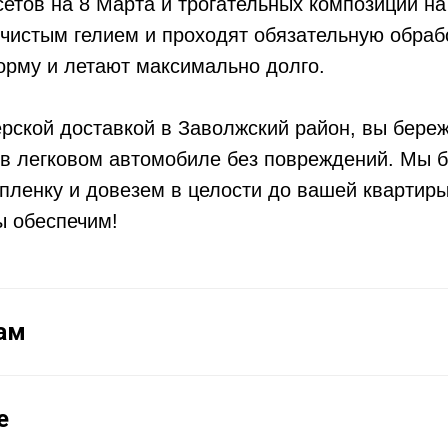
етов на 8 Марта и трогательных композиций на
истым гелием и проходят обязательную обрабо
орму и летают максимально долго.
рской доставкой в Заволжский район, вы бере
в легковом автомобиле без повреждений. Мы б
пленку и довезем в целости до вашей квартиры
ы обеспечим!
ам
е