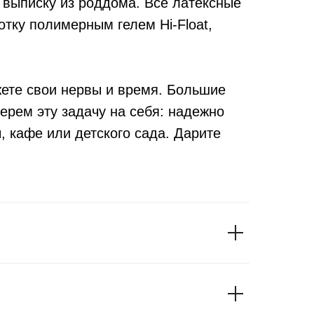
 выписку из роддома. Все латексные
тку полимерным гелем Hi-Float,
жете свои нервы и время. Большие
ерем эту задачу на себя: надежно
, кафе или детского сада. Дарите