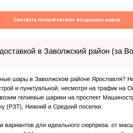
Смотреть полный каталог воздушных шаров
оставкой в Заволжский район (за В
шные шары в Заволжском районе Ярославля? На
строй и пунктуальной, несмотря на трафик на 
ивозим гелиевые шарики на проспект Машиностр
ку (РЗТ), Нижний и Средний поселки.
и вариантов для идеального сюрприза: от мас