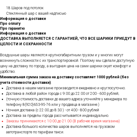
18 Шаров под потолок
Стеклянный шар с вашей надписью
Информация о доставке
Про оплату
Про гаранитю
Информация о доставке
ДОСТАВКА ВЫПОЛНЯЕТСЯ С ГАРАНТИЕЙ, ЧТО ВСЕ ШАРИКИ ПРИЕДУТ В
ЦЕЛОСТИ И СОХРАННОСТИ
Воздушные шары являются крупногабаритным грузом и у многих могут
возникнуть сложности с их транспортировкой. Поэтому мы сделали доступную
цену на доставку по городу, а выгодная цена на сами шарики окует комфорт и
удобство.
Минимальная сумма заказа на доставку составляет 1000 рублей (без
учета стоимости доставки)
.
Доставка в нашем магазине производится ежедневно и круглосуточно.
Доставка в любой район города c 9:00 до 22:00 от 200 - 600 рублей;
(точную стоимость доставки до вашего адреса уточняйте у менеджера по
телефону 8(920)653-95-76 или у продавца в магазине.)
Ночная доставка (с 22:00 до 8:30 ) - от 400 - 800 рублей
Доставка за пределы города рассчитывается индивидуально.
Заказы принимаются с 10:00 до 21:00 (В рабочее время магазина)
Доставка большого количества шаров выполняется на грузовом
автотранспорте по тарифам такси.