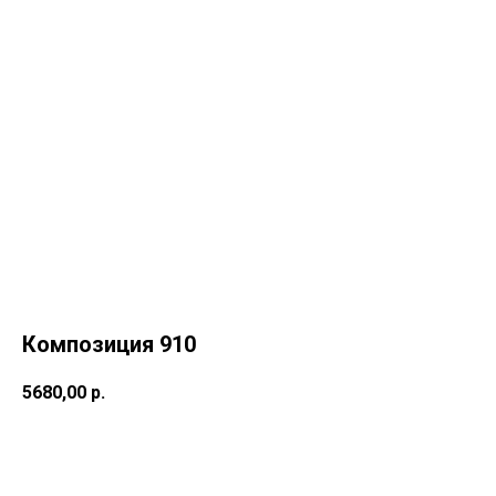
Композиция 910
5680,00
р.
Купить