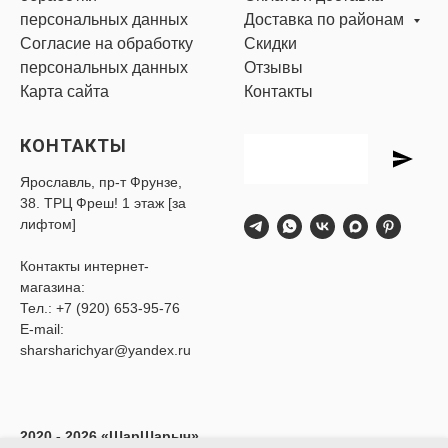
персональных данных
Доставка по районам
Согласие на обработку
Скидки
персональных данных
Отзывы
Карта сайта
Контакты
КОНТАКТЫ
Ярославль, пр-т Фрунзе,
38. ТРЦ Фреш! 1 этаж [за
лифтом]
Контакты интернет-
магазина:
Тел.:
+7 (920) 653-95-76
E-mail:
sharsharichyar@yandex.ru
2020 - 2026 «ШарШарыч»