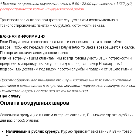
* Бесплатная доставка осуществляется с 9:00 - 22:00 при заказе от 1750 руб,
распространяется только на Фрунзенский район.
Транспортировку шаров при доставке осуществляем исключительно в
транспортировочных пакетах + 60 рублей, к стоимости заказа.
ВАЖНАЯ ИНФОРМАЦИЯ
Если Получателя не оказалось на месте и нет возможности оставить букет
шаров, чтобы его передали позднее Получателю, то Заказ возвращается в салон.
Повторная оплачивается дополнительно.
Идя на встречу нашим клиентам, мы всегда готовы учесть Ваши потребности и
предложить индивидуальные условия доставки, например Неожиданный
подарок - мы доставим под видом простой службы и подарим от Вашего имени!
Просим обратить вас внимание что шары которые мы готовим на утренние
доставки и самовывозы к открытию магазина - надуваются накануне с вечера.
На качество и время полета это не как не повлияет.
Про оплату
Оплата воздушных шаров
Заказывая продукцию в нашем интернет-магазине, Вы можете сделать удобный
для вас способ оплаты:
Наличными в рублях курьеру
. Курьер привозит заказанный Вами товар,