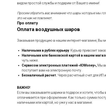
видом простой службы и подарим от Вашего имени!
Просим обратить вас внимание что шары которые мы гото
это не как не повлияет.
Про оплату
Оплата воздушных шаров
Заказывая продукцию в нашем интернет-магазине, Вы м
Наличными в рублях курьеру
. Курьер привозит зака
Наличными или банковской картой в нашем магаз
чуть ниже.
Сервисом электронных платежей
«ЮMoney»,
Мы вы
поступает вам на электронную почту.
Безналичный расчет.
Через расчетный счет для ИП 
ВАЖНО!
Если вы заказываете шарики в подарок и хотите, чтобы
оплачивается при оформлении. Как только сумма посту
наличными или картой, но уже у нас в магазине.