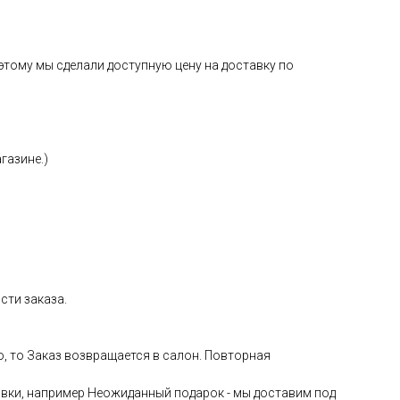
тому мы сделали доступную цену на доставку по
газине.)
сти заказа.
ю, то Заказ возвращается в салон. Повторная
авки, например Неожиданный подарок - мы доставим под