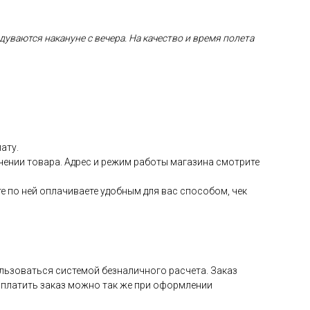
уваются накануне с вечера. На качество и время полета
ату.
чении товара. Адрес и режим работы магазина смотрите
е по ней оплачиваете удобным для вас способом, чек
ользоваться системой безналичного расчета. Заказ
Оплатить заказ можно так же при оформлении