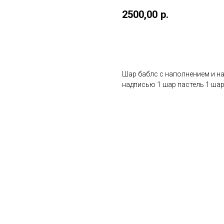
2500,00
р.
Купить
Шар баблс с наполнением и на
надписью 1 шар пастель 1 ша