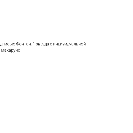
дписью Фонтан: 1 звезда с индивидуальной
р макарунс