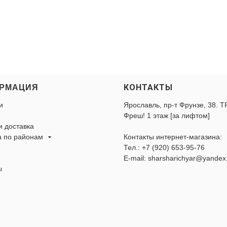
КОНТАКТЫ
РМАЦИЯ
и
Ярославль, пр-т Фрунзе, 38. Т
Фреш! 1 этаж [за лифтом]
и доставка
а по районам
Контакты интернет-магазина:
Тел.:
+7 (920) 653-95-76
E-mail: sharsharichyar@yandex
ы