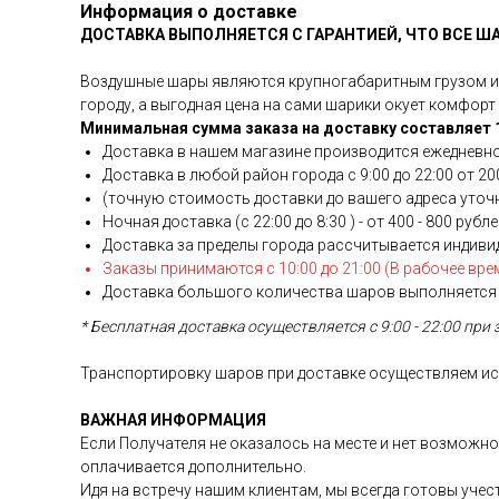
Информация о доставке
ДОСТАВКА ВЫПОЛНЯЕТСЯ С ГАРАНТИЕЙ, ЧТО ВСЕ Ш
Воздушные шары являются крупногабаритным грузом и у
городу, а выгодная цена на сами шарики окует комфорт 
Минимальная сумма заказа на доставку составляет 1
Доставка в нашем магазине производится ежедневно
Доставка в любой район города c 9:00 до 22:00 от 200
(точную стоимость доставки до вашего адреса уточня
Ночная доставка (с 22:00 до 8:30 ) - от 400 - 800 рубл
Доставка за пределы города рассчитывается индиви
Заказы принимаются с 10:00 до 21:00 (В рабочее вре
Доставка большого количества шаров выполняется 
* Бесплатная доставка осуществляется с 9:00 - 22:00 при 
Транспортировку шаров при доставке осуществляем иск
ВАЖНАЯ ИНФОРМАЦИЯ
Если Получателя не оказалось на месте и нет возможно
оплачивается дополнительно.
Идя на встречу нашим клиентам, мы всегда готовы уче