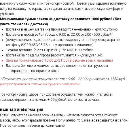
возникнуть сложности с их транспортировкой. Поэтому мы сделали доступную
цену на доставку по городу, а выгодная цена на сами шарики окует комфорт и
удобство.
Минимальная сумма заказа на доставку составляет 1000 рублей (без
учета стоимости доставки)
.
Доставка в нашем магазине производится ежедневно и круглосуточно.
Доставка в любой район города c 9:00 до 22:00 от 200 - 600 рублей;
(точную стоимость доставки до вашего адреса уточняйте у менеджера по
телефону 8(920)653-95-76 или у продавца в магазине.)
Ночная доставка (с 22:00 до 8:30 ) - от 400 - 800 рублей
Доставка за пределы города рассчитывается индивидуально.
Заказы принимаются с 10:00 до 21:00 (В рабочее время магазина)
Доставка большого количества шаров выполняется на грузовом
автотранспорте по тарифам такси.
* Бесплатная доставка осуществляется с 9:00 - 22:00 при заказе от 1750 руб,
распространяется только на Фрунзенский район.
Транспортировку шаров при доставке осуществляем исключительно в
транспортировочных пакетах + 60 рублей, к стоимости заказа.
ВАЖНАЯ ИНФОРМАЦИЯ
Если Получателя не оказалось на месте и нет возможности оставить букет
шаров, чтобы его передали позднее Получателю, то Заказ возвращается в салон.
Повторная оплачивается дополнительно.