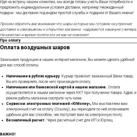
Идя на встречу нашим клиентам, мы всегда готовы учесть Ваши потребности и
предложить индивидуальные условия доставки, например Неожиданный
подарок - мы доставим под видом простой службы и подарим от Вашего имени!
Просим обратить вас внимание что шары которые мы готовим на утренние
доставки и самовывозы к открытию магазина - надуваются накануне с вечера.
На качество и время полета это не как не повлияет.
Про оплату
Оплата воздушных шаров
Заказывая продукцию в нашем интернет-магазине, Вы можете сделать удобный
для вас способ оплаты:
Наличными в рублях курьеру
. Курьер привозит заказанный Вами товар,
Вы его проверяете, после чего производите оплату.
Наличными или банковской картой в нашем магазине.
Оплата
осуществляется в нашем магазине через ККТ при получении товара. Адрес и
режим работы магазина смотрите чуть ниже.
Сервисом электронных платежей
«ЮMoney»,
Мы выставляем вам
электронный счет на оплату (Ссылку), вы переходите по ней оплачиваете
удобным для вас способом, чек поступает вам на электронную почту.
Безналичный расчет.
Через расчетный счет для ИП и Юрлиц.
ВАЖНО!