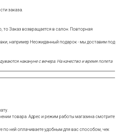
сти заказа.
ю, то Заказ возвращается в салон. Повторная
авки, например Неожиданный подарок - мы доставим под
уваются накануне с вечера. На качество и время полета
ату.
чении товара. Адрес и режим работы магазина смотрите
е по ней оплачиваете удобным для вас способом, чек