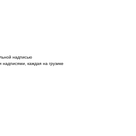
альной надписью
 надписями, каждая на грузике