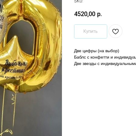
SKU:
4520,00
р.
Купить
Две цифры (на выбор)
Баблс с конфетти и индивиду
Две звезды с индивидуальными