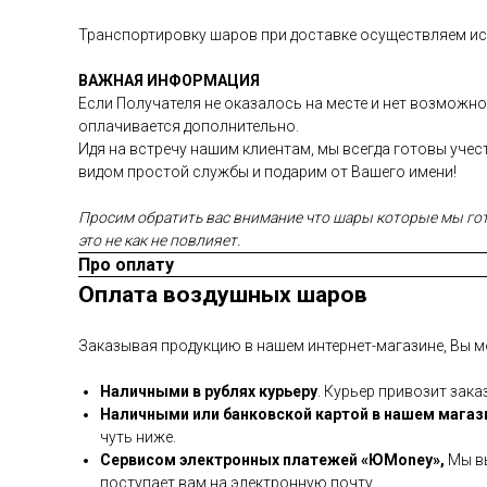
Транспортировку шаров при доставке осуществляем иск
ВАЖНАЯ ИНФОРМАЦИЯ
Если Получателя не оказалось на месте и нет возможно
оплачивается дополнительно.
Идя на встречу нашим клиентам, мы всегда готовы уче
видом простой службы и подарим от Вашего имени!
Просим обратить вас внимание что шары которые мы гото
это не как не повлияет.
Про оплату
Оплата воздушных шаров
Заказывая продукцию в нашем интернет-магазине, Вы м
Наличными в рублях курьеру
. Курьер привозит зака
Наличными или банковской картой в нашем магаз
чуть ниже.
Сервисом электронных платежей
«ЮMoney»,
Мы вы
поступает вам на электронную почту.