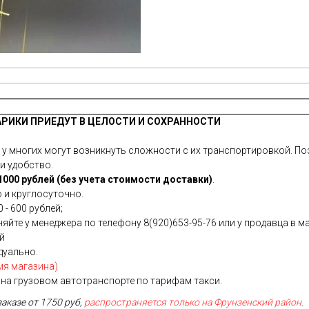
АРИКИ ПРИЕДУТ В ЦЕЛОСТИ И СОХРАННОСТИ
 многих могут возникнуть сложности с их транспортировкой. Поэ
и удобство.
000 рублей (без учета стоимости доставки)
.
 и круглосуточно.
 - 600 рублей;
йте у менеджера по телефону 8(920)653-95-76 или у продавца в ма
ей
дуально.
мя магазина)
на грузовом автотранспорте по тарифам такси.
заказе от 1750 руб,
распространяется только на Фрунзенский район.