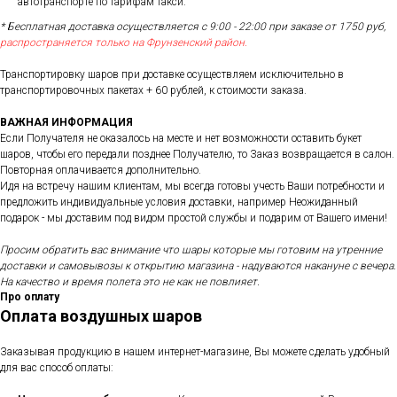
автотранспорте по тарифам такси.
* Бесплатная доставка осуществляется с 9:00 - 22:00 при заказе от 1750 руб,
распространяется только на Фрунзенский район.
Транспортировку шаров при доставке осуществляем исключительно в
транспортировочных пакетах + 60 рублей, к стоимости заказа.
ВАЖНАЯ ИНФОРМАЦИЯ
Если Получателя не оказалось на месте и нет возможности оставить букет
шаров, чтобы его передали позднее Получателю, то Заказ возвращается в салон.
Повторная оплачивается дополнительно.
Идя на встречу нашим клиентам, мы всегда готовы учесть Ваши потребности и
предложить индивидуальные условия доставки, например Неожиданный
подарок - мы доставим под видом простой службы и подарим от Вашего имени!
Просим обратить вас внимание что шары которые мы готовим на утренние
доставки и самовывозы к открытию магазина - надуваются накануне с вечера.
На качество и время полета это не как не повлияет.
Про оплату
Оплата воздушных шаров
Заказывая продукцию в нашем интернет-магазине, Вы можете сделать удобный
для вас способ оплаты: