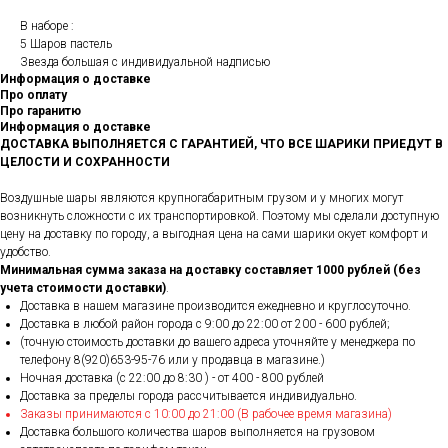
В наборе :
5 Шаров пастель
Звезда большая с индивидуальной надписью
Информация о доставке
Про оплату
Про гаранитю
Информация о доставке
ДОСТАВКА ВЫПОЛНЯЕТСЯ С ГАРАНТИЕЙ, ЧТО ВСЕ ШАРИКИ ПРИЕДУТ В
ЦЕЛОСТИ И СОХРАННОСТИ
Воздушные шары являются крупногабаритным грузом и у многих могут
возникнуть сложности с их транспортировкой. Поэтому мы сделали доступную
цену на доставку по городу, а выгодная цена на сами шарики окует комфорт и
удобство.
Минимальная сумма заказа на доставку составляет 1000 рублей (без
учета стоимости доставки)
.
Доставка в нашем магазине производится ежедневно и круглосуточно.
Доставка в любой район города c 9:00 до 22:00 от 200 - 600 рублей;
(точную стоимость доставки до вашего адреса уточняйте у менеджера по
телефону 8(920)653-95-76 или у продавца в магазине.)
Ночная доставка (с 22:00 до 8:30 ) - от 400 - 800 рублей
Доставка за пределы города рассчитывается индивидуально.
Заказы принимаются с 10:00 до 21:00 (В рабочее время магазина)
Доставка большого количества шаров выполняется на грузовом