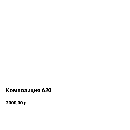
Композиция 620
2000,00
р.
Купить