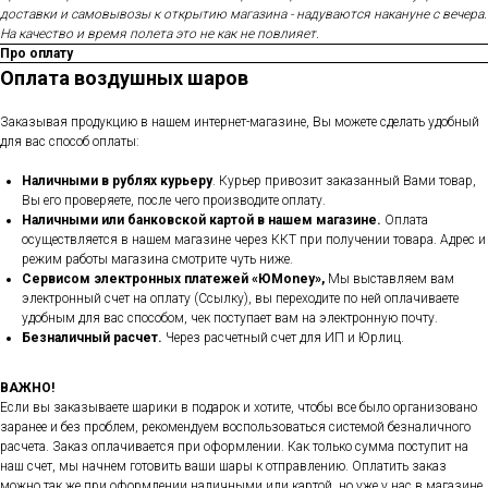
доставки и самовывозы к открытию магазина - надуваются накануне с вечера.
На качество и время полета это не как не повлияет.
Про оплату
Оплата воздушных шаров
Заказывая продукцию в нашем интернет-магазине, Вы можете сделать удобный
для вас способ оплаты:
Наличными в рублях курьеру
. Курьер привозит заказанный Вами товар,
Вы его проверяете, после чего производите оплату.
Наличными или банковской картой в нашем магазине.
Оплата
осуществляется в нашем магазине через ККТ при получении товара. Адрес и
режим работы магазина смотрите чуть ниже.
Сервисом электронных платежей
«ЮMoney»,
Мы выставляем вам
электронный счет на оплату (Ссылку), вы переходите по ней оплачиваете
удобным для вас способом, чек поступает вам на электронную почту.
Безналичный расчет.
Через расчетный счет для ИП и Юрлиц.
ВАЖНО!
Если вы заказываете шарики в подарок и хотите, чтобы все было организовано
заранее и без проблем, рекомендуем воспользоваться системой безналичного
расчета. Заказ оплачивается при оформлении. Как только сумма поступит на
наш счет, мы начнем готовить ваши шары к отправлению. Оплатить заказ
можно так же при оформлении наличными или картой, но уже у нас в магазине.