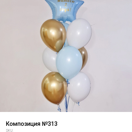
Композиция №313
SKU: