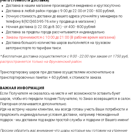
учета стоимости доставки)
.
Доставка в нашем магазине производится ежедневно и круглосуточно.
Доставка в любой район города c 9:00 до 22:00 от 200 - 600 рублей;
(точную стоимость доставки до вашего адреса уточняйте у менеджера по
телефону 8(920)653-95-76 или у продавца в магазине.)
Ночная доставка (с 22:00 до 8:30 ) - от 400 - 800 рублей
Доставка за пределы города рассчитывается индивидуально.
Заказы принимаются с 10:00 до 21:00 (В рабочее время магазина)
Доставка большого количества шаров выполняется на грузовом
автотранспорте по тарифам такси.
* Бесплатная доставка осуществляется с 9:00 - 22:00 при заказе от 1750 руб,
распространяется только на Фрунзенский район.
Транспортировку шаров при доставке осуществляем исключительно в
транспортировочных пакетах + 60 рублей, к стоимости заказа.
ВАЖНАЯ ИНФОРМАЦИЯ
Если Получателя не оказалось на месте и нет возможности оставить букет
шаров, чтобы его передали позднее Получателю, то Заказ возвращается в салон.
Повторная оплачивается дополнительно.
Идя на встречу нашим клиентам, мы всегда готовы учесть Ваши потребности и
предложить индивидуальные условия доставки, например Неожиданный
подарок - мы доставим под видом простой службы и подарим от Вашего имени!
Просим обратить вас внимание что шары которые мы готовим на утренние