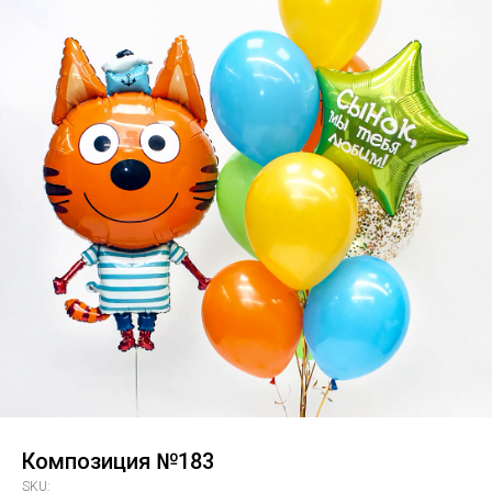
Композиция №183
SKU: