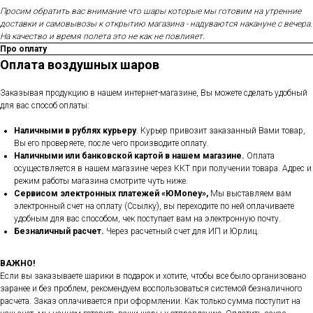
Просим обратить вас внимание что шары которые мы готовим на утренние
доставки и самовывозы к открытию магазина - надуваются накануне с вечера.
На качество и время полета это не как не повлияет.
Про оплату
Оплата воздушных шаров
Заказывая продукцию в нашем интернет-магазине, Вы можете сделать удобный
для вас способ оплаты:
Наличными в рублях курьеру
. Курьер привозит заказанный Вами товар,
Вы его проверяете, после чего производите оплату.
Наличными или банковской картой в нашем магазине.
Оплата
осуществляется в нашем магазине через ККТ при получении товара. Адрес и
режим работы магазина смотрите чуть ниже.
Сервисом электронных платежей
«ЮMoney»,
Мы выставляем вам
электронный счет на оплату (Ссылку), вы переходите по ней оплачиваете
удобным для вас способом, чек поступает вам на электронную почту.
Безналичный расчет.
Через расчетный счет для ИП и Юрлиц.
ВАЖНО!
Если вы заказываете шарики в подарок и хотите, чтобы все было организовано
заранее и без проблем, рекомендуем воспользоваться системой безналичного
расчета. Заказ оплачивается при оформлении. Как только сумма поступит на