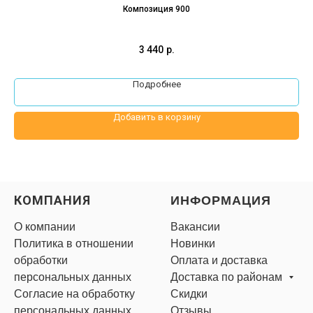
Композиция 900
О
3 440
р.
Подробнее
Добавить в корзину
КОМПАНИЯ
ИНФОРМАЦИЯ
О компании
Вакансии
Политика в отношении
Новинки
обработки
Оплата и доставка
персональных данных
Доставка по районам
Согласие на обработку
Скидки
персональных данных
Отзывы