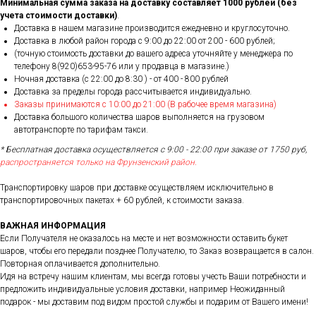
Минимальная сумма заказа на доставку составляет 1000 рублей (без
учета стоимости доставки)
.
Доставка в нашем магазине производится ежедневно и круглосуточно.
Доставка в любой район города c 9:00 до 22:00 от 200 - 600 рублей;
(точную стоимость доставки до вашего адреса уточняйте у менеджера по
телефону 8(920)653-95-76 или у продавца в магазине.)
Ночная доставка (с 22:00 до 8:30 ) - от 400 - 800 рублей
Доставка за пределы города рассчитывается индивидуально.
Заказы принимаются с 10:00 до 21:00 (В рабочее время магазина)
Доставка большого количества шаров выполняется на грузовом
автотранспорте по тарифам такси.
* Бесплатная доставка осуществляется с 9:00 - 22:00 при заказе от 1750 руб,
распространяется только на Фрунзенский район.
Транспортировку шаров при доставке осуществляем исключительно в
транспортировочных пакетах + 60 рублей, к стоимости заказа.
ВАЖНАЯ ИНФОРМАЦИЯ
Если Получателя не оказалось на месте и нет возможности оставить букет
шаров, чтобы его передали позднее Получателю, то Заказ возвращается в салон.
Повторная оплачивается дополнительно.
Идя на встречу нашим клиентам, мы всегда готовы учесть Ваши потребности и
предложить индивидуальные условия доставки, например Неожиданный
подарок - мы доставим под видом простой службы и подарим от Вашего имени!