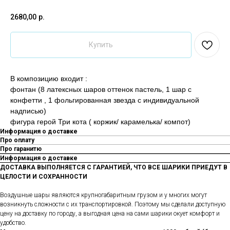
2680,00
р.
Купить
В композицию входит :
фонтан (8 латексных шаров оттенок пастель, 1 шар с
конфетти , 1 фольгированная звезда с индивидуальной
надписью)
фигура герой Три кота ( коржик/ карамелька/ компот)
Информация о доставке
Про оплату
Про гаранитю
Информация о доставке
ДОСТАВКА ВЫПОЛНЯЕТСЯ С ГАРАНТИЕЙ, ЧТО ВСЕ ШАРИКИ ПРИЕДУТ В
ЦЕЛОСТИ И СОХРАННОСТИ
Воздушные шары являются крупногабаритным грузом и у многих могут
возникнуть сложности с их транспортировкой. Поэтому мы сделали доступную
цену на доставку по городу, а выгодная цена на сами шарики окует комфорт и
удобство.