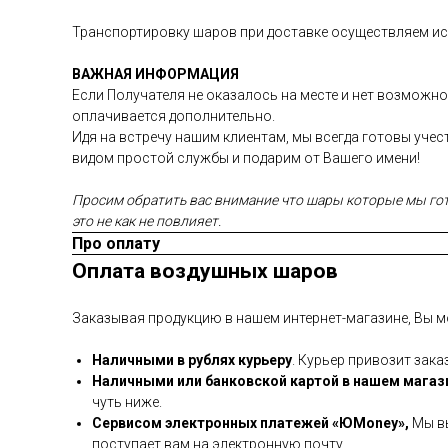
Транспортировку шаров при доставке осуществляем иск
ВАЖНАЯ ИНФОРМАЦИЯ
Если Получателя не оказалось на месте и нет возможно
оплачивается дополнительно.
Идя на встречу нашим клиентам, мы всегда готовы уче
видом простой службы и подарим от Вашего имени!
Просим обратить вас внимание что шары которые мы гото
это не как не повлияет.
Про оплату
Оплата воздушных шаров
Заказывая продукцию в нашем интернет-магазине, Вы м
Наличными в рублях курьеру
. Курьер привозит зака
Наличными или банковской картой в нашем магаз
чуть ниже.
Сервисом электронных платежей
«ЮMoney»,
Мы вы
поступает вам на электронную почту.