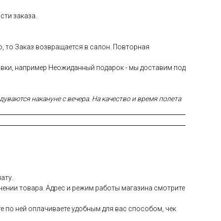
сти заказа.
ю, то Заказ возвращается в салон. Повторная
авки, например Неожиданный подарок - мы доставим под
уваются накануне с вечера. На качество и время полета
ату.
чении товара. Адрес и режим работы магазина смотрите
е по ней оплачиваете удобным для вас способом, чек