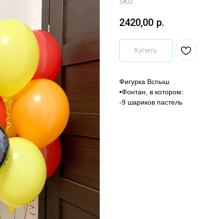
SKU:
2420,00
р.
Купить
Фигурка Вспыш
•Фонтан, в котором:
-9 шариков пастель