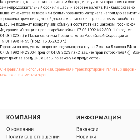
Как ре­зуль­тат, газ ис­па­рит­ся слиш­ком быс­тро, и ле­тучесть сох­ра­нит­ся на сов­
сем неп­ро­дол­жи­тель­ный срок или ша­ры и вов­се не взле­тят. Как бы­ло ска­зано
вы­ше, от ка­чес­тва ла­тек­са или фоль­ги­рован­но­го ма­тери­ала нап­ря­мую за­висит и
то, сколь­ко вре­мени на­дув­ной де­кор сох­ра­нит свои пер­во­началь­ные свой­ства.
Ша­ры не под­ле­жат воз­вра­ту или об­ме­ну в со­от­ветс­твии с За­коном Рос­сий­ской
Фе­дера­ции «О за­щите прав пот­ре­бите­лей» от 07.02.1992 № 2300–1 (в ред. от
04.08.2023 г.) и Пос­та­нов­ле­ни­ем Пра­витель­ства Рос­сий­ской Фе­дера­ции от
19.01.1998 № 55 (в ред. 16.05.2020 г.)
Га­ран­тия на воз­душные ша­ры не пре­дус­мотре­на (пункт 7 статья 5 за­кона РФ от
07.02.1992 № 2300-1 (ред. от 04.08.2023 г.) «О за­щите прав пот­ре­бите­лей»)). Воз­
врат де­нег за воз­душные ша­ры по за­кону не пре­дус­мотрен.
С «Пра­вила­ми ис­поль­зо­вания, хра­нения и тран­спор­ти­ров­ки ге­ли­евых ша­ров»
мож­но оз­на­комить­ся здесь.
КОМПАНИЯ
ИНФОРМАЦИЯ
О компании
Вакансии
Политика в отношении
Новинки