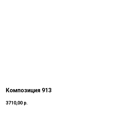
Композиция 913
3710,00
р.
Купить