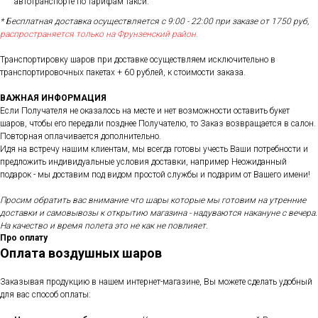
автотранспорте по тарифам такси.
* Бесплатная доставка осуществляется с 9:00 - 22:00 при заказе от 1750 руб,
распространяется только на Фрунзенский район.
Транспортировку шаров при доставке осуществляем исключительно в
транспортировочных пакетах + 60 рублей, к стоимости заказа.
ВАЖНАЯ ИНФОРМАЦИЯ
Если Получателя не оказалось на месте и нет возможности оставить букет
шаров, чтобы его передали позднее Получателю, то Заказ возвращается в салон.
Повторная оплачивается дополнительно.
Идя на встречу нашим клиентам, мы всегда готовы учесть Ваши потребности и
предложить индивидуальные условия доставки, например Неожиданный
подарок - мы доставим под видом простой службы и подарим от Вашего имени!
Просим обратить вас внимание что шары которые мы готовим на утренние
доставки и самовывозы к открытию магазина - надуваются накануне с вечера.
На качество и время полета это не как не повлияет.
Про оплату
Оплата воздушных шаров
Заказывая продукцию в нашем интернет-магазине, Вы можете сделать удобный
для вас способ оплаты: