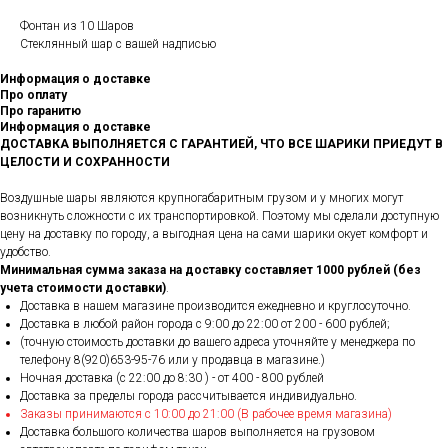
Фонтан из 10 Шаров
Стеклянный шар с вашей надписью
Информация о доставке
Про оплату
Про гаранитю
Информация о доставке
ДОСТАВКА ВЫПОЛНЯЕТСЯ С ГАРАНТИЕЙ, ЧТО ВСЕ ШАРИКИ ПРИЕДУТ В
ЦЕЛОСТИ И СОХРАННОСТИ
Воздушные шары являются крупногабаритным грузом и у многих могут
возникнуть сложности с их транспортировкой. Поэтому мы сделали доступную
цену на доставку по городу, а выгодная цена на сами шарики окует комфорт и
удобство.
Минимальная сумма заказа на доставку составляет 1000 рублей (без
учета стоимости доставки)
.
Доставка в нашем магазине производится ежедневно и круглосуточно.
Доставка в любой район города c 9:00 до 22:00 от 200 - 600 рублей;
(точную стоимость доставки до вашего адреса уточняйте у менеджера по
телефону 8(920)653-95-76 или у продавца в магазине.)
Ночная доставка (с 22:00 до 8:30 ) - от 400 - 800 рублей
Доставка за пределы города рассчитывается индивидуально.
Заказы принимаются с 10:00 до 21:00 (В рабочее время магазина)
Доставка большого количества шаров выполняется на грузовом