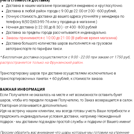
учета стоимости доставки)
.
Доставка в нашем магазине производится ежедневно и круглосуточно.
Доставка в любой район города c 9:00 до 22:00 от 200 - 600 рублей;
(точную стоимость доставки до вашего адреса уточняйте у менеджера по
телефону 8(920)653-95-76 или у продавца в магазине.)
Ночная доставка (с 22:00 до 8:30 ) - от 400 - 800 рублей
Доставка за пределы города рассчитывается индивидуально.
Заказы принимаются с 10:00 до 21:00 (В рабочее время магазина)
Доставка большого количества шаров выполняется на грузовом
автотранспорте по тарифам такси.
* Бесплатная доставка осуществляется с 9:00 - 22:00 при заказе от 1750 руб,
распространяется только на Фрунзенский район.
Транспортировку шаров при доставке осуществляем исключительно в
транспортировочных пакетах + 60 рублей, к стоимости заказа.
ВАЖНАЯ ИНФОРМАЦИЯ
Если Получателя не оказалось на месте и нет возможности оставить букет
шаров, чтобы его передали позднее Получателю, то Заказ возвращается в салон.
Повторная оплачивается дополнительно.
Идя на встречу нашим клиентам, мы всегда готовы учесть Ваши потребности и
предложить индивидуальные условия доставки, например Неожиданный
подарок - мы доставим под видом простой службы и подарим от Вашего имени!
Просим обратить вас внимание что шары которые мы готовим на утренние