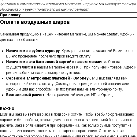
доставки и самовывозы к открытию магазина - надуваются накануне с вечера.
На качество и время полета это не как не повлияет.
Про оплату
Оплата воздушных шаров
Заказывая продукцию в нашем интернет-магазине, Вы можете сделать удобный
для вас способ оплаты:
Наличными в рублях курьеру
. Курьер привозит заказанный Вами товар,
Вы его проверяете, после чего производите оплату.
Наличными или банковской картой в нашем магазине.
Оплата
осуществляется в нашем магазине через ККТ при получении товара. Адрес и
режим работы магазина смотрите чуть ниже.
Сервисом электронных платежей
«ЮMoney»,
Мы выставляем вам
электронный счет на оплату (Ссылку), вы переходите по ней оплачиваете
удобным для вас способом, чек поступает вам на электронную почту.
Безналичный расчет.
Через расчетный счет для ИП и Юрлиц.
ВАЖНО!
Если вы заказываете шарики в подарок и хотите, чтобы все было организовано
заранее и без проблем, рекомендуем воспользоваться системой безналичного
расчета. Заказ оплачивается при оформлении. Как только сумма поступит на
наш счет, мы начнем готовить ваши шары к отправлению. Оплатить заказ
можно так же при оформлении наличными или картой, но уже у нас в магазине.