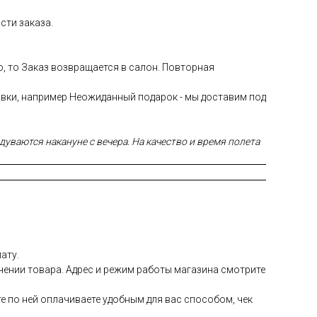
сти заказа.
ю, то Заказ возвращается в салон. Повторная
авки, например Неожиданный подарок - мы доставим под
уваются накануне с вечера. На качество и время полета
ату.
чении товара. Адрес и режим работы магазина смотрите
е по ней оплачиваете удобным для вас способом, чек