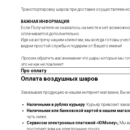
Транспортировку шаров при доставке осуществляем иск
ВАЖНАЯ ИНФОРМАЦИЯ
Если Получателя не оказалось на месте и нет возможно
оплачивается дополнительно.
Идя на встречу нашим клиентам, мы всегда готовы уче
видом простой службы и подарим от Вашего имени!
Просим обратить вас внимание что шары которые мы гото
это не как не повлияет.
Про оплату
Оплата воздушных шаров
Заказывая продукцию в нашем интернет-магазине, Вы м
Наличными в рублях курьеру
. Курьер привозит зака
Наличными или банковской картой в нашем магаз
чуть ниже.
Сервисом электронных платежей
«ЮMoney»,
Мы вы
поступает вам на электронную почту.