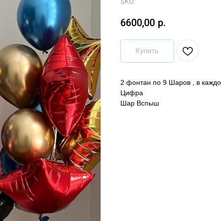
SKU:
6600,00
р.
Купить
2 фонтан по 9 Шаров , в каждо
Цифра
Шар Вспыш