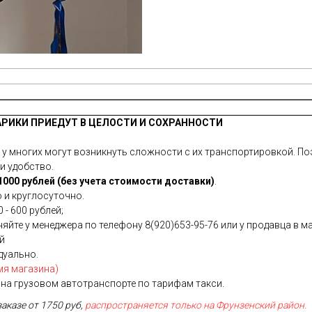
АРИКИ ПРИЕДУТ В ЦЕЛОСТИ И СОХРАННОСТИ
 многих могут возникнуть сложности с их транспортировкой. Поэ
и удобство.
000 рублей (без учета стоимости доставки)
.
 и круглосуточно.
 - 600 рублей;
йте у менеджера по телефону 8(920)653-95-76 или у продавца в ма
ей
дуально.
мя магазина)
на грузовом автотранспорте по тарифам такси.
заказе от 1750 руб,
распространяется только на Фрунзенский район.