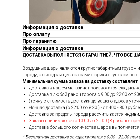
Информация о доставке
Про оплату
Про гаранитю
Информация о доставке
ДОСТАВКА ВЫПОЛНЯЕТСЯ С ГАРАНТИЕЙ, ЧТО ВСЕ Ш
Воздушные шары являются крупногабаритным грузом и у
городу, а выгодная цена на сами шарики окует комфорт 
Минимальная сумма заказа на доставку составляет 1
Доставка в нашем магазине производится ежедневно
Доставка в любой район города c 9:00 до 22:00 от 200
(точную стоимость доставки до вашего адреса уточня
Ночная доставка (с 22:00 до 8:30 ) - от 400 - 800 рубл
Доставка за пределы города рассчитывается индиви
Заказы принимаются с 10:00 до 21:00 (В рабочее вре
Доставка большого количества шаров выполняется 
* Бесплатная доставка осуществляется с 9:00 - 22:00 при 