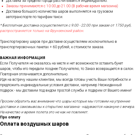
Доставка за пределы города рассчитывается индивидуально.
Заказы принимаются с 10:00 до 21:00 (В рабочее время магазина)
Доставка большого количества шаров выполняется на грузовом
автотранспорте по тарифам такси.
* Бесплатная доставка осуществляется с 9:00 - 22:00 при заказе от 1750 руб,
распространяется только на Фрунзенский район.
Транспортировку шаров при доставке осуществляем исключительно в
транспортировочных пакетах + 60 рублей, к стоимости заказа.
ВАЖНАЯ ИНФОРМАЦИЯ
Если Получателя не оказалось на месте и нет возможности оставить букет
шаров, чтобы его передали позднее Получателю, то Заказ возвращается в салон.
Повторная оплачивается дополнительно.
Идя на встречу нашим клиентам, мы всегда готовы учесть Ваши потребности и
предложить индивидуальные условия доставки, например Неожиданный
подарок - мы доставим под видом простой службы и подарим от Вашего имени!
Просим обратить вас внимание что шары которые мы готовим на утренние
доставки и самовывозы к открытию магазина - надуваются накануне с вечера.
На качество и время полета это не как не повлияет.
Про оплату
Оплата воздушных шаров