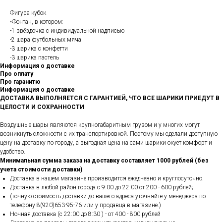
Фигура кубок
•Фонтан, в котором:
-1 звёздочка с индивидуальной надписью
-2 шара футбольных мяча
-3 шарика с конфетти
-3 шарика пастель
Информация о доставке
Про оплату
Про гаранитю
Информация о доставке
ДОСТАВКА ВЫПОЛНЯЕТСЯ С ГАРАНТИЕЙ, ЧТО ВСЕ ШАРИКИ ПРИЕДУТ В
ЦЕЛОСТИ И СОХРАННОСТИ
Воздушные шары являются крупногабаритным грузом и у многих могут
возникнуть сложности с их транспортировкой. Поэтому мы сделали доступную
цену на доставку по городу, а выгодная цена на сами шарики окует комфорт и
удобство.
Минимальная сумма заказа на доставку составляет 1000 рублей (без
учета стоимости доставки)
.
Доставка в нашем магазине производится ежедневно и круглосуточно.
Доставка в любой район города c 9:00 до 22:00 от 200 - 600 рублей;
(точную стоимость доставки до вашего адреса уточняйте у менеджера по
телефону 8(920)653-95-76 или у продавца в магазине.)
Ночная доставка (с 22:00 до 8:30 ) - от 400 - 800 рублей