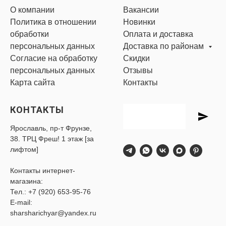
О компании
Вакансии
Политика в отношении
Новинки
обработки
Оплата и доставка
персональных данных
Доставка по районам
Согласие на обработку
Скидки
персональных данных
Отзывы
Карта сайта
Контакты
КОНТАКТЫ
Ярославль, пр-т Фрунзе,
38. ТРЦ Фреш! 1 этаж [за
лифтом]
Контакты интернет-
магазина:
Тел.:
+7 (920) 653-95-76
E-mail:
sharsharichyar@yandex.ru