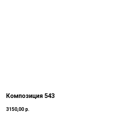
Композиция 543
3150,00
р.
Купить