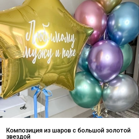
Композиция из шаров с большой золотой
звездой