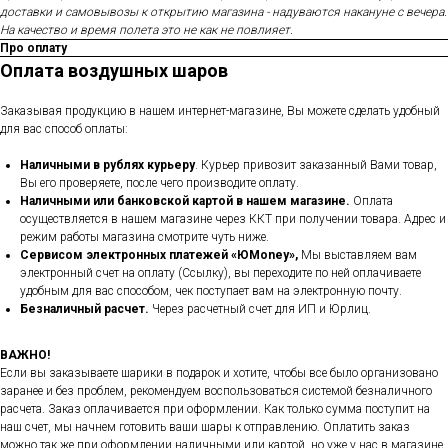
доставки и самовывозы к открытию магазина - надуваются накануне с вечера.
На качество и время полета это не как не повлияет.
Про оплату
Оплата воздушных шаров
Заказывая продукцию в нашем интернет-магазине, Вы можете сделать удобный
для вас способ оплаты:
Наличными в рублях курьеру
. Курьер привозит заказанный Вами товар,
Вы его проверяете, после чего производите оплату.
Наличными или банковской картой в нашем магазине.
Оплата
осуществляется в нашем магазине через ККТ при получении товара. Адрес и
режим работы магазина смотрите чуть ниже.
Сервисом электронных платежей
«ЮMoney»,
Мы выставляем вам
электронный счет на оплату (Ссылку), вы переходите по ней оплачиваете
удобным для вас способом, чек поступает вам на электронную почту.
Безналичный расчет.
Через расчетный счет для ИП и Юрлиц.
ВАЖНО!
Если вы заказываете шарики в подарок и хотите, чтобы все было организовано
заранее и без проблем, рекомендуем воспользоваться системой безналичного
расчета. Заказ оплачивается при оформлении. Как только сумма поступит на
наш счет, мы начнем готовить ваши шары к отправлению. Оплатить заказ
можно так же при оформлении наличными или картой, но уже у нас в магазине.