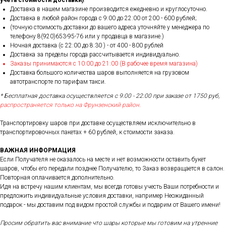
учета стоимости доставки)
.
Доставка в нашем магазине производится ежедневно и круглосуточно.
Доставка в любой район города c 9:00 до 22:00 от 200 - 600 рублей;
(точную стоимость доставки до вашего адреса уточняйте у менеджера по
телефону 8(920)653-95-76 или у продавца в магазине.)
Ночная доставка (с 22:00 до 8:30 ) - от 400 - 800 рублей
Доставка за пределы города рассчитывается индивидуально.
Заказы принимаются с 10:00 до 21:00 (В рабочее время магазина)
Доставка большого количества шаров выполняется на грузовом
автотранспорте по тарифам такси.
* Бесплатная доставка осуществляется с 9:00 - 22:00 при заказе от 1750 руб,
распространяется только на Фрунзенский район.
Транспортировку шаров при доставке осуществляем исключительно в
транспортировочных пакетах + 60 рублей, к стоимости заказа.
ВАЖНАЯ ИНФОРМАЦИЯ
Если Получателя не оказалось на месте и нет возможности оставить букет
шаров, чтобы его передали позднее Получателю, то Заказ возвращается в салон.
Повторная оплачивается дополнительно.
Идя на встречу нашим клиентам, мы всегда готовы учесть Ваши потребности и
предложить индивидуальные условия доставки, например Неожиданный
подарок - мы доставим под видом простой службы и подарим от Вашего имени!
Просим обратить вас внимание что шары которые мы готовим на утренние