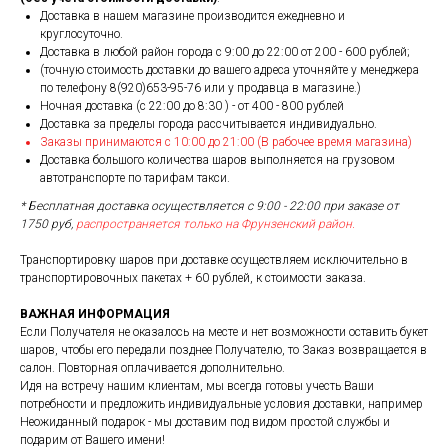
Доставка в нашем магазине производится ежедневно и
круглосуточно.
Доставка в любой район города c 9:00 до 22:00 от 200 - 600 рублей;
(точную стоимость доставки до вашего адреса уточняйте у менеджера
по телефону 8(920)653-95-76 или у продавца в магазине.)
Ночная доставка (с 22:00 до 8:30 ) - от 400 - 800 рублей
Доставка за пределы города рассчитывается индивидуально.
Заказы принимаются с 10:00 до 21:00 (В рабочее время магазина)
Доставка большого количества шаров выполняется на грузовом
автотранспорте по тарифам такси.
* Бесплатная доставка осуществляется с 9:00 - 22:00 при заказе от
1750 руб,
распространяется только на Фрунзенский район.
Транспортировку шаров при доставке осуществляем исключительно в
транспортировочных пакетах + 60 рублей, к стоимости заказа.
ВАЖНАЯ ИНФОРМАЦИЯ
Если Получателя не оказалось на месте и нет возможности оставить букет
шаров, чтобы его передали позднее Получателю, то Заказ возвращается в
салон. Повторная оплачивается дополнительно.
Идя на встречу нашим клиентам, мы всегда готовы учесть Ваши
потребности и предложить индивидуальные условия доставки, например
Неожиданный подарок - мы доставим под видом простой службы и
подарим от Вашего имени!