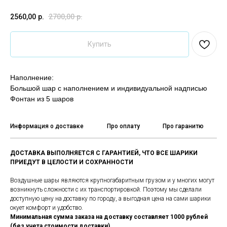
2560,00
р.
2700,00
р.
Купить
Наполнение:
Большой шар с наполнением и индивидуальной надписью
Фонтан из 5 шаров
Информация о доставке
Про оплату
Про гаранитю
ДОСТАВКА ВЫПОЛНЯЕТСЯ С ГАРАНТИЕЙ, ЧТО ВСЕ ШАРИКИ
ПРИЕДУТ В ЦЕЛОСТИ И СОХРАННОСТИ
Воздушные шары являются крупногабаритным грузом и у многих могут
возникнуть сложности с их транспортировкой. Поэтому мы сделали
доступную цену на доставку по городу, а выгодная цена на сами шарики
окует комфорт и удобство.
Минимальная сумма заказа на доставку составляет 1000 рублей
(без учета стоимости доставки)
.