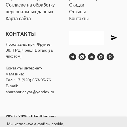
Согласие на обработку
Скидки
персональных данных
Отзывы
Карта сайта
Контакты
КОНТАКТЫ
Ярославль, пр-т Фрунзе,
38. ТРЦ Фреш! 1 этаж [за
лифтом]
Контакты интернет-
магазина:
Тел.:
+7 (920) 653-95-76
E-mail:
sharsharichyar@yandex.ru
2020 - 2026 «ШарШарыч»
- Доставка воздушных
Мы используем файлы cookie,