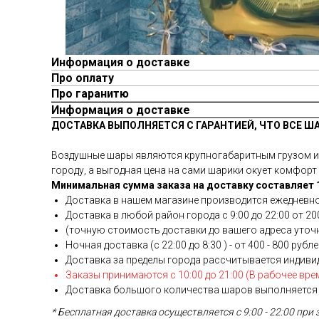
Информация о доставке
Про оплату
Про гаранитю
Информация о доставке
ДОСТАВКА ВЫПОЛНЯЕТСЯ С ГАРАНТИЕЙ, ЧТО ВСЕ Ш
Воздушные шары являются крупногабаритным грузом и у
городу, а выгодная цена на сами шарики окует комфорт 
Минимальная сумма заказа на доставку составляет 1
Доставка в нашем магазине производится ежедневно
Доставка в любой район города c 9:00 до 22:00 от 200
(точную стоимость доставки до вашего адреса уточня
Ночная доставка (с 22:00 до 8:30 ) - от 400 - 800 рубл
Доставка за пределы города рассчитывается индиви
Заказы принимаются с 10:00 до 21:00 (В рабочее вре
Доставка большого количества шаров выполняется 
* Бесплатная доставка осуществляется с 9:00 - 22:00 при 