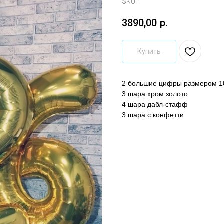
SKU:
3890,00
р.
Купить
2 большие цифры размером 1
3 шара хром золото
4 шара дабл-стафф
3 шара с конфетти