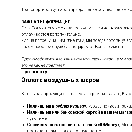
Транспортировку шаров при доставке осуществляем иск
ВАЖНАЯ ИНФОРМАЦИЯ
Если Получателя не оказалось на месте и нет возможно
оплачивается дополнительно.
Идя на встречу нашим клиентам, мы всегда готовы уче
видом простой службы и подарим от Вашего имени!
Просим обратить вас внимание что шары которые мы гото
это не как не повлияет.
Про оплату
Оплата воздушных шаров
Заказывая продукцию в нашем интернет-магазине, Вы м
Наличными в рублях курьеру
. Курьер привозит зака
Наличными или банковской картой в нашем магаз
чуть ниже.
Сервисом электронных платежей
«ЮMoney»,
Мы вы
поступает вам на электронную почту.