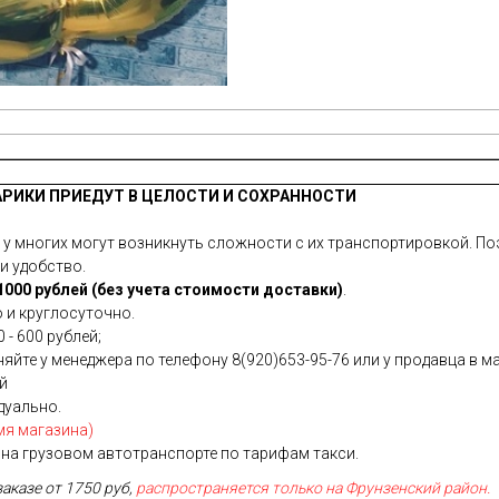
АРИКИ ПРИЕДУТ В ЦЕЛОСТИ И СОХРАННОСТИ
 многих могут возникнуть сложности с их транспортировкой. Поэ
и удобство.
000 рублей (без учета стоимости доставки)
.
 и круглосуточно.
 - 600 рублей;
йте у менеджера по телефону 8(920)653-95-76 или у продавца в ма
ей
дуально.
мя магазина)
на грузовом автотранспорте по тарифам такси.
заказе от 1750 руб,
распространяется только на Фрунзенский район.