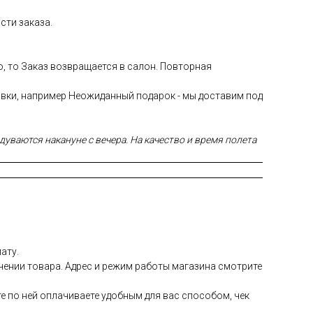
сти заказа.
ю, то Заказ возвращается в салон. Повторная
авки, например Неожиданный подарок - мы доставим под
уваются накануне с вечера. На качество и время полета
ату.
чении товара. Адрес и режим работы магазина смотрите
е по ней оплачиваете удобным для вас способом, чек