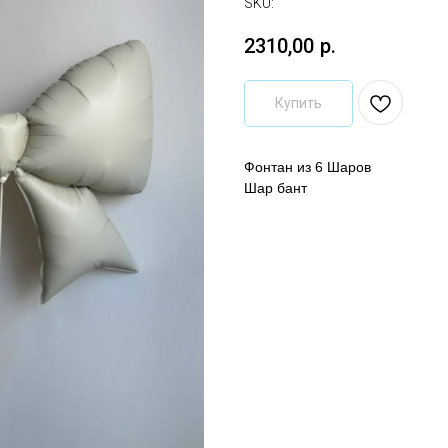
SKU:
2310,00
р.
Купить
Фонтан из 6 Шаров
Шар бант