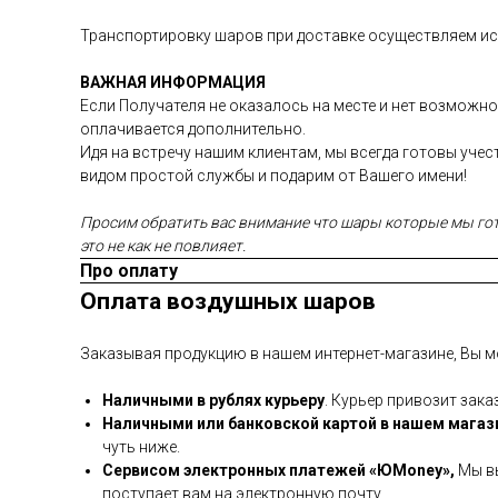
Транспортировку шаров при доставке осуществляем иск
ВАЖНАЯ ИНФОРМАЦИЯ
Если Получателя не оказалось на месте и нет возможно
оплачивается дополнительно.
Идя на встречу нашим клиентам, мы всегда готовы уче
видом простой службы и подарим от Вашего имени!
Просим обратить вас внимание что шары которые мы гото
это не как не повлияет.
Про оплату
Оплата воздушных шаров
Заказывая продукцию в нашем интернет-магазине, Вы м
Наличными в рублях курьеру
. Курьер привозит зака
Наличными или банковской картой в нашем магаз
чуть ниже.
Сервисом электронных платежей
«ЮMoney»,
Мы вы
поступает вам на электронную почту.