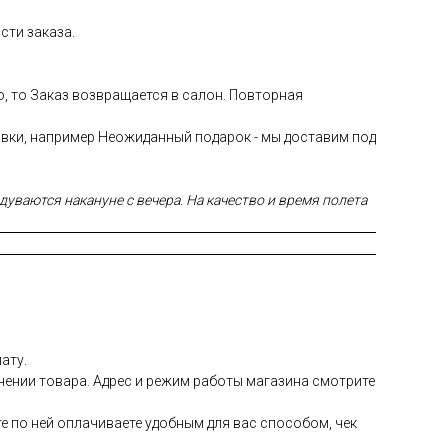
сти заказа.
ю, то Заказ возвращается в салон. Повторная
авки, например Неожиданный подарок - мы доставим под
уваются накануне с вечера. На качество и время полета
ату.
чении товара. Адрес и режим работы магазина смотрите
е по ней оплачиваете удобным для вас способом, чек