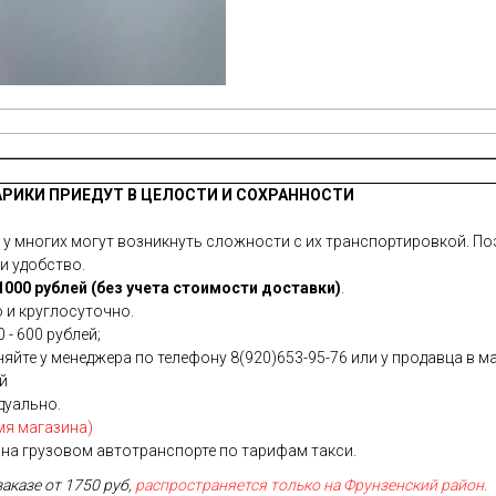
АРИКИ ПРИЕДУТ В ЦЕЛОСТИ И СОХРАННОСТИ
 многих могут возникнуть сложности с их транспортировкой. Поэ
и удобство.
000 рублей (без учета стоимости доставки)
.
 и круглосуточно.
 - 600 рублей;
йте у менеджера по телефону 8(920)653-95-76 или у продавца в ма
ей
дуально.
мя магазина)
на грузовом автотранспорте по тарифам такси.
заказе от 1750 руб,
распространяется только на Фрунзенский район.