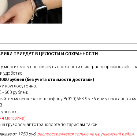
АРИКИ ПРИЕДУТ В ЦЕЛОСТИ И СОХРАННОСТИ
 многих могут возникнуть сложности с их транспортировкой. Поэ
и удобство.
000 рублей (без учета стоимости доставки)
.
 и круглосуточно.
 - 600 рублей;
йте у менеджера по телефону 8(920)653-95-76 или у продавца в ма
ей
дуально.
мя магазина)
на грузовом автотранспорте по тарифам такси.
заказе от 1750 руб,
распространяется только на Фрунзенский район.