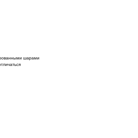
ированными шарами
отличаться