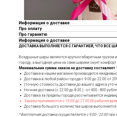
Информация о доставке
Про оплату
Про гаранитю
Информация о доставке
ДОСТАВКА ВЫПОЛНЯЕТСЯ С ГАРАНТИЕЙ, ЧТО ВСЕ Ш
Воздушные шары являются крупногабаритным грузом и у
городу, а выгодная цена на сами шарики окует комфорт 
Минимальная сумма заказа на доставку составляет 1
Доставка в нашем магазине производится ежедневно
Доставка в любой район города c 9:00 до 22:00 от 200
(точную стоимость доставки до вашего адреса уточня
Ночная доставка (с 22:00 до 8:30 ) - от 400 - 800 рубл
Доставка за пределы города рассчитывается индиви
Заказы принимаются с 10:00 до 21:00 (В рабочее вре
Доставка большого количества шаров выполняется 
* Бесплатная доставка осуществляется с 9:00 - 22:00 при 