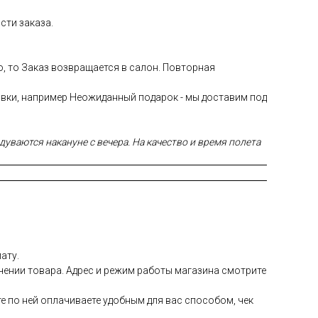
сти заказа.
ю, то Заказ возвращается в салон. Повторная
авки, например Неожиданный подарок - мы доставим под
уваются накануне с вечера. На качество и время полета
ату.
чении товара. Адрес и режим работы магазина смотрите
е по ней оплачиваете удобным для вас способом, чек