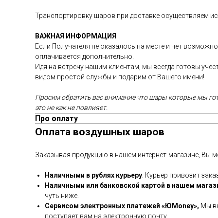
Транспортировку шаров при доставке осуществляем иск
ВАЖНАЯ ИНФОРМАЦИЯ
Если Получателя не оказалось на месте и нет возможно
оплачивается дополнительно.
Идя на встречу нашим клиентам, мы всегда готовы уче
видом простой службы и подарим от Вашего имени!
Просим обратить вас внимание что шары которые мы гото
это не как не повлияет.
Про оплату
Оплата воздушных шаров
Заказывая продукцию в нашем интернет-магазине, Вы м
Наличными в рублях курьеру
. Курьер привозит зака
Наличными или банковской картой в нашем магаз
чуть ниже.
Сервисом электронных платежей
«ЮMoney»,
Мы вы
поступает вам на электронную почту.