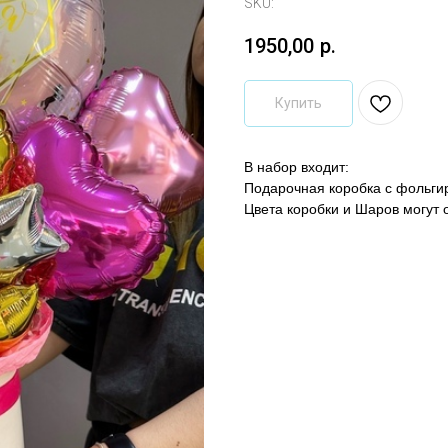
SKU:
1950,00
р.
Купить
В набор входит:
Подарочная коробка с фольг
Цвета коробки и Шаров могут 