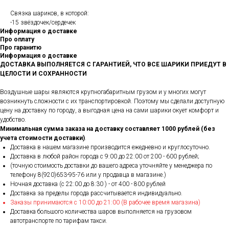
Связка шариков, в которой:
-15 звёздочек/сердечек
Информация о доставке
Про оплату
Про гаранитю
Информация о доставке
ДОСТАВКА ВЫПОЛНЯЕТСЯ С ГАРАНТИЕЙ, ЧТО ВСЕ ШАРИКИ ПРИЕДУТ В
ЦЕЛОСТИ И СОХРАННОСТИ
Воздушные шары являются крупногабаритным грузом и у многих могут
возникнуть сложности с их транспортировкой. Поэтому мы сделали доступную
цену на доставку по городу, а выгодная цена на сами шарики окует комфорт и
удобство.
Минимальная сумма заказа на доставку составляет 1000 рублей (без
учета стоимости доставки)
.
Доставка в нашем магазине производится ежедневно и круглосуточно.
Доставка в любой район города c 9:00 до 22:00 от 200 - 600 рублей;
(точную стоимость доставки до вашего адреса уточняйте у менеджера по
телефону 8(920)653-95-76 или у продавца в магазине.)
Ночная доставка (с 22:00 до 8:30 ) - от 400 - 800 рублей
Доставка за пределы города рассчитывается индивидуально.
Заказы принимаются с 10:00 до 21:00 (В рабочее время магазина)
Доставка большого количества шаров выполняется на грузовом
автотранспорте по тарифам такси.