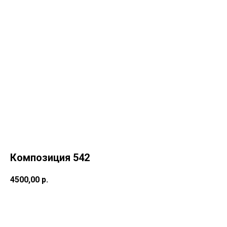
Композиция 542
4500,00
р.
Купить