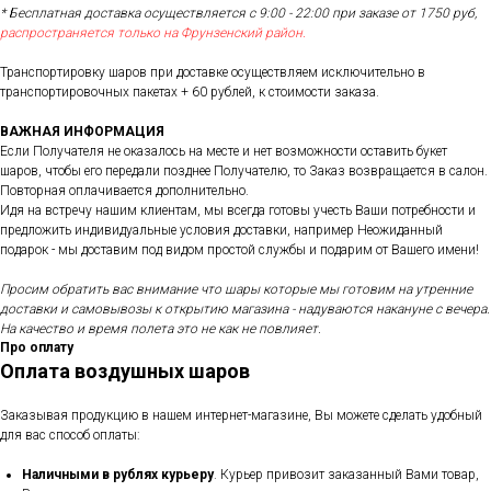
* Бесплатная доставка осуществляется с 9:00 - 22:00 при заказе от 1750 руб,
распространяется только на Фрунзенский район.
Транспортировку шаров при доставке осуществляем исключительно в
транспортировочных пакетах + 60 рублей, к стоимости заказа.
ВАЖНАЯ ИНФОРМАЦИЯ
Если Получателя не оказалось на месте и нет возможности оставить букет
шаров, чтобы его передали позднее Получателю, то Заказ возвращается в салон.
Повторная оплачивается дополнительно.
Идя на встречу нашим клиентам, мы всегда готовы учесть Ваши потребности и
предложить индивидуальные условия доставки, например Неожиданный
подарок - мы доставим под видом простой службы и подарим от Вашего имени!
Просим обратить вас внимание что шары которые мы готовим на утренние
доставки и самовывозы к открытию магазина - надуваются накануне с вечера.
На качество и время полета это не как не повлияет.
Про оплату
Оплата воздушных шаров
Заказывая продукцию в нашем интернет-магазине, Вы можете сделать удобный
для вас способ оплаты:
Наличными в рублях курьеру
. Курьер привозит заказанный Вами товар,