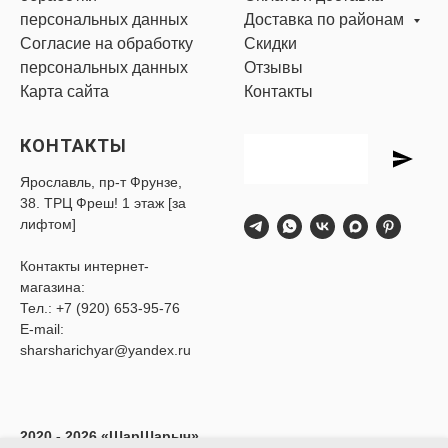
персональных данных
Доставка по районам
Согласие на обработку
Скидки
персональных данных
Отзывы
Карта сайта
Контакты
КОНТАКТЫ
Ярославль, пр-т Фрунзе,
38. ТРЦ Фреш! 1 этаж [за
лифтом]
Контакты интернет-
магазина:
Тел.:
+7 (920) 653-95-76
E-mail:
sharsharichyar@yandex.ru
2020 - 2026 «ШарШарыч»