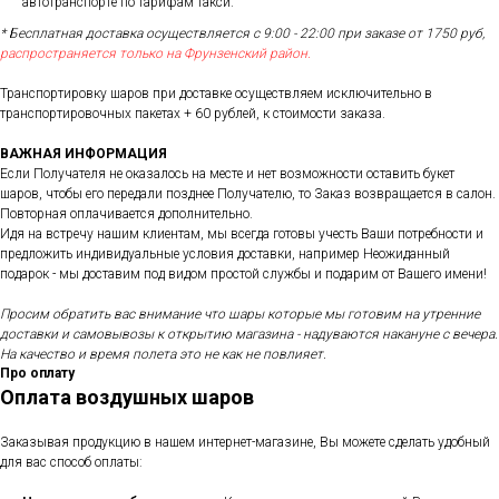
автотранспорте по тарифам такси.
* Бесплатная доставка осуществляется с 9:00 - 22:00 при заказе от 1750 руб,
распространяется только на Фрунзенский район.
Транспортировку шаров при доставке осуществляем исключительно в
транспортировочных пакетах + 60 рублей, к стоимости заказа.
ВАЖНАЯ ИНФОРМАЦИЯ
Если Получателя не оказалось на месте и нет возможности оставить букет
шаров, чтобы его передали позднее Получателю, то Заказ возвращается в салон.
Повторная оплачивается дополнительно.
Идя на встречу нашим клиентам, мы всегда готовы учесть Ваши потребности и
предложить индивидуальные условия доставки, например Неожиданный
подарок - мы доставим под видом простой службы и подарим от Вашего имени!
Просим обратить вас внимание что шары которые мы готовим на утренние
доставки и самовывозы к открытию магазина - надуваются накануне с вечера.
На качество и время полета это не как не повлияет.
Про оплату
Оплата воздушных шаров
Заказывая продукцию в нашем интернет-магазине, Вы можете сделать удобный
для вас способ оплаты: