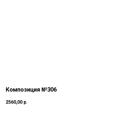
Композиция №306
2560,00
р.
Купить