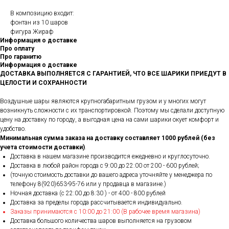
В композицию входит:
фонтан из 10 шаров
фигура Жираф
Информация о доставке
Про оплату
Про гаранитю
Информация о доставке
ДОСТАВКА ВЫПОЛНЯЕТСЯ С ГАРАНТИЕЙ, ЧТО ВСЕ ШАРИКИ ПРИЕДУТ В
ЦЕЛОСТИ И СОХРАННОСТИ
Воздушные шары являются крупногабаритным грузом и у многих могут
возникнуть сложности с их транспортировкой. Поэтому мы сделали доступную
цену на доставку по городу, а выгодная цена на сами шарики окует комфорт и
удобство.
Минимальная сумма заказа на доставку составляет 1000 рублей (без
учета стоимости доставки)
.
Доставка в нашем магазине производится ежедневно и круглосуточно.
Доставка в любой район города c 9:00 до 22:00 от 200 - 600 рублей;
(точную стоимость доставки до вашего адреса уточняйте у менеджера по
телефону 8(920)653-95-76 или у продавца в магазине.)
Ночная доставка (с 22:00 до 8:30 ) - от 400 - 800 рублей
Доставка за пределы города рассчитывается индивидуально.
Заказы принимаются с 10:00 до 21:00 (В рабочее время магазина)
Доставка большого количества шаров выполняется на грузовом