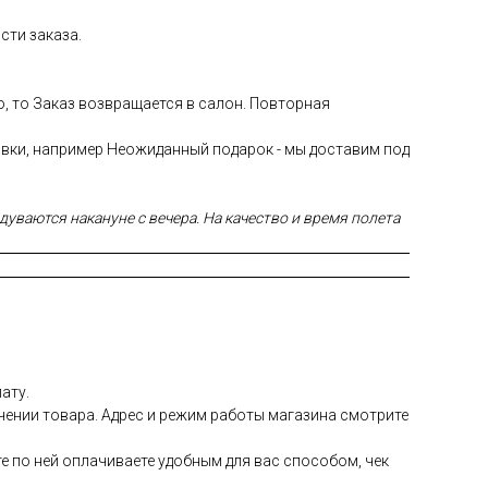
сти заказа.
ю, то Заказ возвращается в салон. Повторная
авки, например Неожиданный подарок - мы доставим под
уваются накануне с вечера. На качество и время полета
ату.
чении товара. Адрес и режим работы магазина смотрите
е по ней оплачиваете удобным для вас способом, чек