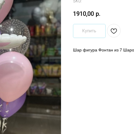
SKU:
1910,00
р.
Купить
Шар фигура Фонтан из 7 Шаров