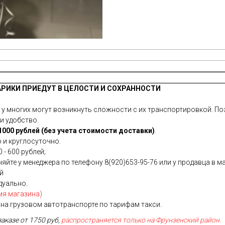
АРИКИ ПРИЕДУТ В ЦЕЛОСТИ И СОХРАННОСТИ
 многих могут возникнуть сложности с их транспортировкой. Поэ
и удобство.
000 рублей (без учета стоимости доставки)
.
 и круглосуточно.
 - 600 рублей;
йте у менеджера по телефону 8(920)653-95-76 или у продавца в ма
ей
дуально.
мя магазина)
на грузовом автотранспорте по тарифам такси.
заказе от 1750 руб,
распространяется только на Фрунзенский район.