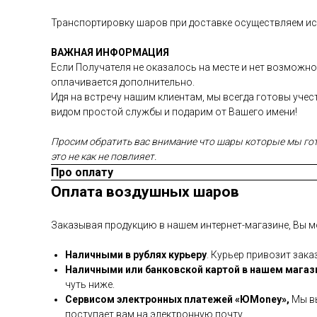
Транспортировку шаров при доставке осуществляем иск
ВАЖНАЯ ИНФОРМАЦИЯ
Если Получателя не оказалось на месте и нет возможно
оплачивается дополнительно.
Идя на встречу нашим клиентам, мы всегда готовы уче
видом простой службы и подарим от Вашего имени!
Просим обратить вас внимание что шары которые мы гото
это не как не повлияет.
Про оплату
Оплата воздушных шаров
Заказывая продукцию в нашем интернет-магазине, Вы м
Наличными в рублях курьеру
. Курьер привозит зака
Наличными или банковской картой в нашем магаз
чуть ниже.
Сервисом электронных платежей
«ЮMoney»,
Мы вы
поступает вам на электронную почту.