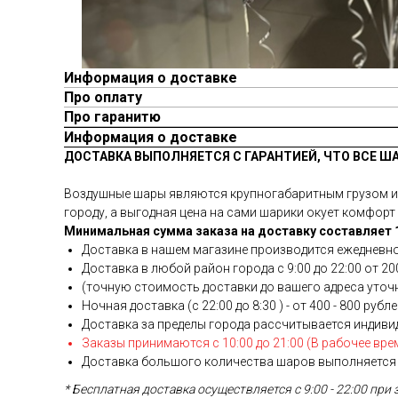
Информация о доставке
Про оплату
Про гаранитю
Информация о доставке
ДОСТАВКА ВЫПОЛНЯЕТСЯ С ГАРАНТИЕЙ, ЧТО ВСЕ Ш
Воздушные шары являются крупногабаритным грузом и у
городу, а выгодная цена на сами шарики окует комфорт 
Минимальная сумма заказа на доставку составляет 1
Доставка в нашем магазине производится ежедневно
Доставка в любой район города c 9:00 до 22:00 от 200
(точную стоимость доставки до вашего адреса уточня
Ночная доставка (с 22:00 до 8:30 ) - от 400 - 800 рубл
Доставка за пределы города рассчитывается индиви
Заказы принимаются с 10:00 до 21:00 (В рабочее вре
Доставка большого количества шаров выполняется 
* Бесплатная доставка осуществляется с 9:00 - 22:00 при 