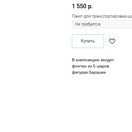
1 550
р.
Пакет для транспортировки ш
Купить
В композицию входит:
фонтан из 5 шаров
фигурка барашек