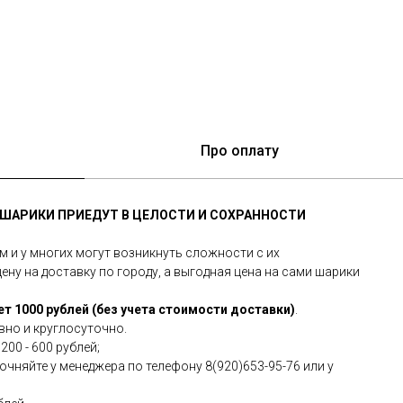
Про оплату
Е ШАРИКИ ПРИЕДУТ В ЦЕЛОСТИ И СОХРАННОСТИ
и у многих могут возникнуть сложности с их
ну на доставку по городу, а выгодная цена на сами шарики
т 1000 рублей (без учета стоимости доставки)
.
вно и круглосуточно.
200 - 600 рублей;
чняйте у менеджера по телефону 8(920)653-95-76 или у