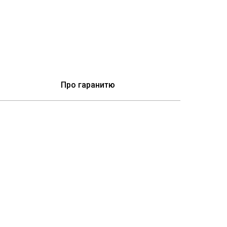
Про гаранитю