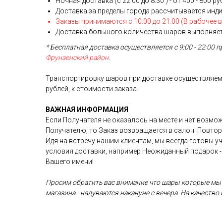
Ночная доставка (с 22:00 до 8:30 ) - от 400 - 800 р
Доставка за пределы города рассчитывается инд
Заказы принимаются с 10:00 до 21:00 (В рабочее 
Доставка большого количества шаров выполняетс
* Бесплатная доставка осуществляется с 9:00 - 22:00 п
Фрунзенский район.
Транспортировку шаров при доставке осуществляем
рублей, к стоимости заказа.
ВАЖНАЯ ИНФОРМАЦИЯ
Если Получателя не оказалось на месте и нет возмо
Получателю, то Заказ возвращается в салон. Повто
Идя на встречу нашим клиентам, мы всегда готовы 
условия доставки, например Неожиданный подарок -
Вашего имени!
Просим обратить вас внимание что шары которые мы
магазина - надуваются накануне с вечера. На качество 