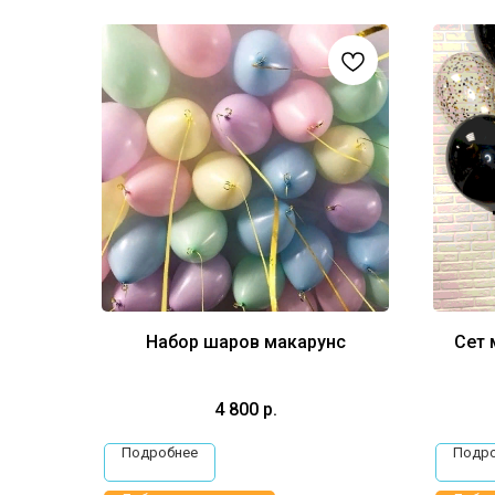
Набор шаров макарунс
Сет 
4 800
р.
Подробнее
Подр