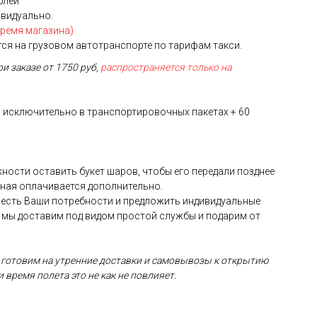
ублей
ивидуально.
время магазина)
я на грузовом автотранспорте по тарифам такси.
ри заказе от 1750 руб,
распространяется только на
 исключительно в транспортировочных пакетах + 60
жности оставить букет шаров, чтобы его передали позднее
рная оплачивается дополнительно.
учесть Ваши потребности и предложить индивидуальные
 мы доставим под видом простой службы и подарим от
 готовим на утренние доставки и самовывозы к открытию
и время полета это не как не повлияет.