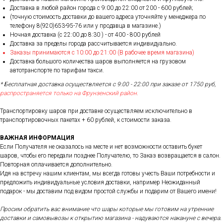
Доставка в любой район города c 9:00 до 22:00 от 200 - 600 рублей;
(точную стоимость доставки до вашего адреса уточняйте у менеджера по
телефону 8(920)653-95-76 или у продавца в магазине.)
Ночная доставка (с 22:00 до 8:30 ) - от 400 - 800 рублей
Доставка за пределы города рассчитывается индивидуально.
Заказы принимаются с 10:00 до 21:00 (В рабочее время магазина)
Доставка большого количества шаров выполняется на грузовом
автотранспорте по тарифам такси.
* Бесплатная доставка осуществляется с 9:00 - 22:00 при заказе от 1750 руб,
распространяется только на Фрунзенский район.
Транспортировку шаров при доставке осуществляем исключительно в
транспортировочных пакетах + 60 рублей, к стоимости заказа.
ВАЖНАЯ ИНФОРМАЦИЯ
Если Получателя не оказалось на месте и нет возможности оставить букет
шаров, чтобы его передали позднее Получателю, то Заказ возвращается в салон.
Повторная оплачивается дополнительно.
Идя на встречу нашим клиентам, мы всегда готовы учесть Ваши потребности и
предложить индивидуальные условия доставки, например Неожиданный
подарок - мы доставим под видом простой службы и подарим от Вашего имени!
Просим обратить вас внимание что шары которые мы готовим на утренние
доставки и самовывозы к открытию магазина - надуваются накануне с вечера.