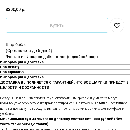
3300,00
р.
Купить
Шар баблс
(Срок полета до 5 дней)
Фонтан из 7 шаров дабл - стафф (двойной шар).
Информация о доставке
Про оплату
Про гаранитю
Информация о доставке
ДОСТАВКА ВЫПОЛНЯЕТСЯ С ГАРАНТИЕЙ, ЧТО ВСЕ ШАРИКИ ПРИЕДУТ В
ЦЕЛОСТИ И СОХРАННОСТИ
Воздушные шары являются крупногабаритным грузом и у многих могут
возникнуть сложности с их транспортировкой. Поэтому мы сделали доступную
цену на доставку по городу, а выгодная цена на сами шарики окует комфорт и
удобство.
Минимальная сумма заказа на доставку составляет 1000 рублей (без
учета стоимости доставки)
.
Доставка в нашем магазине производится ежедневно и круглосуточно.