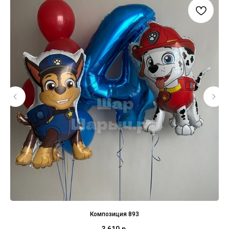
Композиция 893
3 610
р.