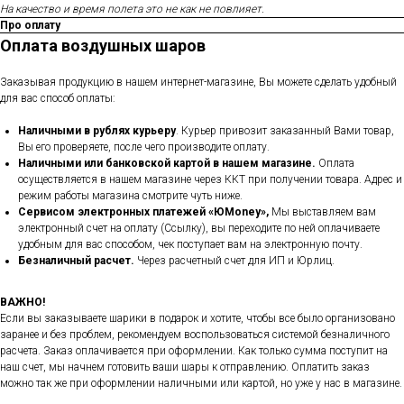
На качество и время полета это не как не повлияет.
Про оплату
Оплата воздушных шаров
Заказывая продукцию в нашем интернет-магазине, Вы можете сделать удобный
для вас способ оплаты:
Наличными в рублях курьеру
. Курьер привозит заказанный Вами товар,
Вы его проверяете, после чего производите оплату.
Наличными или банковской картой в нашем магазине.
Оплата
осуществляется в нашем магазине через ККТ при получении товара. Адрес и
режим работы магазина смотрите чуть ниже.
Сервисом электронных платежей
«ЮMoney»,
Мы выставляем вам
электронный счет на оплату (Ссылку), вы переходите по ней оплачиваете
удобным для вас способом, чек поступает вам на электронную почту.
Безналичный расчет.
Через расчетный счет для ИП и Юрлиц.
ВАЖНО!
Если вы заказываете шарики в подарок и хотите, чтобы все было организовано
заранее и без проблем, рекомендуем воспользоваться системой безналичного
расчета. Заказ оплачивается при оформлении. Как только сумма поступит на
наш счет, мы начнем готовить ваши шары к отправлению. Оплатить заказ
можно так же при оформлении наличными или картой, но уже у нас в магазине.