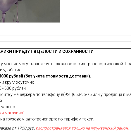
АРИКИ ПРИЕДУТ В ЦЕЛОСТИ И СОХРАННОСТИ
 многих могут возникнуть сложности с их транспортировкой. Поэ
и удобство.
000 рублей (без учета стоимости доставки)
.
 и круглосуточно.
 - 600 рублей;
йте у менеджера по телефону 8(920)653-95-76 или у продавца в ма
ей
дуально.
мя магазина)
на грузовом автотранспорте по тарифам такси.
заказе от 1750 руб,
распространяется только на Фрунзенский район.