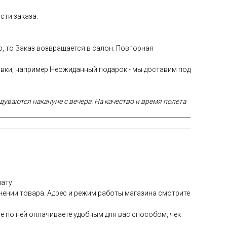
сти заказа.
ю, то Заказ возвращается в салон. Повторная
авки, например Неожиданный подарок - мы доставим под
уваются накануне с вечера. На качество и время полета
ату.
чении товара. Адрес и режим работы магазина смотрите
е по ней оплачиваете удобным для вас способом, чек