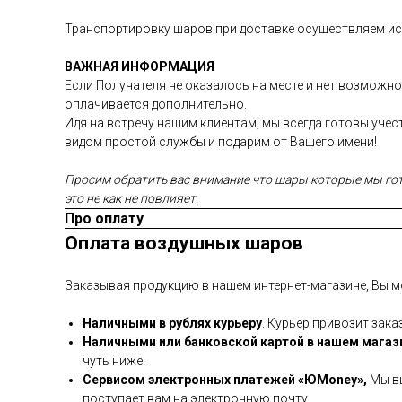
Транспортировку шаров при доставке осуществляем иск
ВАЖНАЯ ИНФОРМАЦИЯ
Если Получателя не оказалось на месте и нет возможно
оплачивается дополнительно.
Идя на встречу нашим клиентам, мы всегда готовы уче
видом простой службы и подарим от Вашего имени!
Просим обратить вас внимание что шары которые мы гото
это не как не повлияет.
Про оплату
Оплата воздушных шаров
Заказывая продукцию в нашем интернет-магазине, Вы м
Наличными в рублях курьеру
. Курьер привозит зака
Наличными или банковской картой в нашем магаз
чуть ниже.
Сервисом электронных платежей
«ЮMoney»,
Мы вы
поступает вам на электронную почту.