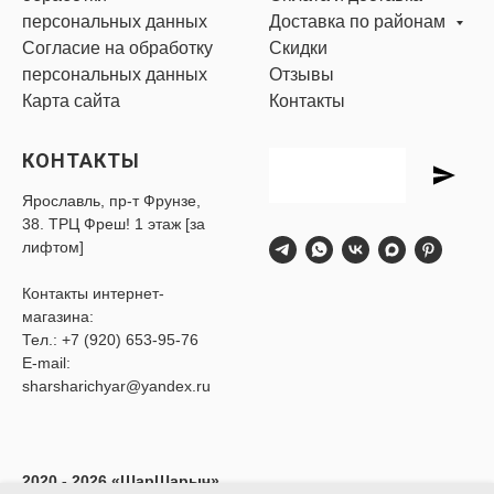
персональных данных
Доставка по районам
Согласие на обработку
Скидки
персональных данных
Отзывы
Карта сайта
Контакты
КОНТАКТЫ
Ярославль, пр-т Фрунзе,
38. ТРЦ Фреш! 1 этаж [за
лифтом]
Контакты интернет-
магазина:
Тел.:
+7 (920) 653-95-76
E-mail:
sharsharichyar@yandex.ru
2020 - 2026 «ШарШарыч»