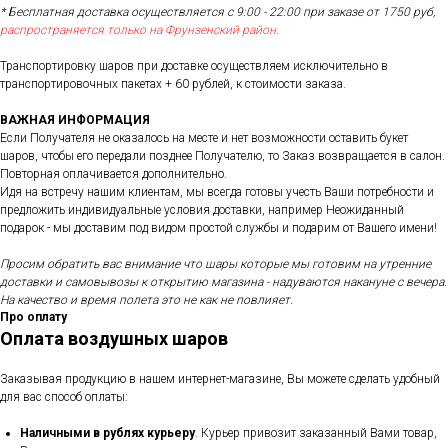
* Бесплатная доставка осуществляется с 9:00 - 22:00 при заказе от 1750 руб,
распространяется только на Фрунзенский район.
Транспортировку шаров при доставке осуществляем исключительно в
транспортировочных пакетах + 60 рублей, к стоимости заказа.
ВАЖНАЯ ИНФОРМАЦИЯ
Если Получателя не оказалось на месте и нет возможности оставить букет
шаров, чтобы его передали позднее Получателю, то Заказ возвращается в салон.
Повторная оплачивается дополнительно.
Идя на встречу нашим клиентам, мы всегда готовы учесть Ваши потребности и
предложить индивидуальные условия доставки, например Неожиданный
подарок - мы доставим под видом простой службы и подарим от Вашего имени!
Просим обратить вас внимание что шары которые мы готовим на утренние
доставки и самовывозы к открытию магазина - надуваются накануне с вечера.
На качество и время полета это не как не повлияет.
Про оплату
Оплата воздушных шаров
Заказывая продукцию в нашем интернет-магазине, Вы можете сделать удобный
для вас способ оплаты:
Наличными в рублях курьеру
. Курьер привозит заказанный Вами товар,