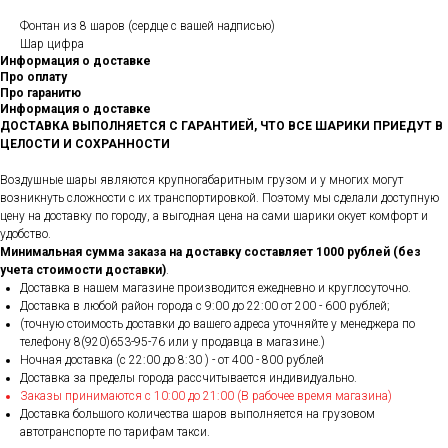
Фонтан из 8 шаров (сердце с вашей надписью)
Шар цифра
Информация о доставке
Про оплату
Про гаранитю
Информация о доставке
ДОСТАВКА ВЫПОЛНЯЕТСЯ С ГАРАНТИЕЙ, ЧТО ВСЕ ШАРИКИ ПРИЕДУТ В
ЦЕЛОСТИ И СОХРАННОСТИ
Воздушные шары являются крупногабаритным грузом и у многих могут
возникнуть сложности с их транспортировкой. Поэтому мы сделали доступную
цену на доставку по городу, а выгодная цена на сами шарики окует комфорт и
удобство.
Минимальная сумма заказа на доставку составляет 1000 рублей (без
учета стоимости доставки)
.
Доставка в нашем магазине производится ежедневно и круглосуточно.
Доставка в любой район города c 9:00 до 22:00 от 200 - 600 рублей;
(точную стоимость доставки до вашего адреса уточняйте у менеджера по
телефону 8(920)653-95-76 или у продавца в магазине.)
Ночная доставка (с 22:00 до 8:30 ) - от 400 - 800 рублей
Доставка за пределы города рассчитывается индивидуально.
Заказы принимаются с 10:00 до 21:00 (В рабочее время магазина)
Доставка большого количества шаров выполняется на грузовом
автотранспорте по тарифам такси.