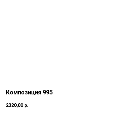
Композиция 995
2320,00
р.
Купить