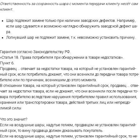
От­ветс­твен­ность за сох­ранность ша­ра с мо­мен­та пе­реда­чи кли­ен­ту не­сёт сам
кли­ент.
Шар под­ле­жит за­мене толь­ко при на­личии за­вод­ских де­фек­тов. Нап­ри­мер,
ес­ли шар сду­ва­ет­ся и воз­можно наг­лядно об­на­ружить за­вод­ской де­фект ша­
ра.
Лоп­нувший шар не под­ле­жит за­мене, т.к. не­воз­можно ус­та­новить при­чину.
Га­ран­тия сог­ласно За­коно­датель­ству РФ.
«Статья 18. Пра­ва пот­ре­бите­ля при об­на­руже­нии в то­варе не­дос­татков».
Пункт 6.
Про­давец … от­ве­ча­ет за не­дос­татки то­вара, на ко­торый не ус­та­нов­лен га­ран­тий­
ный срок, ес­ли пот­ре­битель до­кажет, что они воз­никли до пе­реда­чи то­вара пот­ре­
бите­лю или по при­чинам, воз­никшим до это­го мо­мен­та.
В от­но­шении то­вара, на ко­торый ус­та­нов­лен га­ран­тий­ный срок, про­давец … от­ве­
ча­ет за не­дос­татки то­вара, ес­ли не до­кажет, что они воз­никли пос­ле пе­реда­чи то­
вара пот­ре­бите­лю вследс­твие на­руше­ния пот­ре­бите­лем пра­вил ис­поль­зо­вания,
хра­нения или тран­спор­ти­ров­ки то­вара, дей­ствий треть­их лиц или неп­ре­одо­
лимой си­лы
Что это зна­чит?
Ес­ли на воз­душные ша­ры, на­дутые ге­ли­ем, про­дав­цом не ус­та­нов­лен га­ран­тий­
ный срок, то ви­ну про­дав­ца дол­жен до­казы­вать по­купа­тель.
Ес­ли на воз­душные ша­ры, на­дутые ге­ли­ем, ус­та­нов­лен га­ран­тий­ный срок, то не­