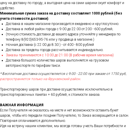
цену на доставку по городу, а выгодная цена на сами шарики окует комфорт и
удобство.
Минимальная сумма заказа на доставку составляет 1000 рублей (без
учета стоимости доставки)
.
Доставка в нашем магазине производится ежедневно и круглосуточно.
Доставка в любой район города c 9:00 до 22:00 от 200 - 600 рублей;
(точную стоимость доставки до вашего адреса уточняйте у менеджера по
телефону 8(920)653-95-76 или у продавца в магазине.)
Ночная доставка (с 22:00 до 8:30 ) - от 400 - 800 рублей
Доставка за пределы города рассчитывается индивидуально.
Заказы принимаются с 10:00 до 21:00 (В рабочее время магазина)
Доставка большого количества шаров выполняется на грузовом
автотранспорте по тарифам такси.
* Бесплатная доставка осуществляется с 9:00 - 22:00 при заказе от 1750 руб,
распространяется только на Фрунзенский район.
Транспортировку шаров при доставке осуществляем исключительно в
транспортировочных пакетах + 60 рублей, к стоимости заказа.
ВАЖНАЯ ИНФОРМАЦИЯ
Если Получателя не оказалось на месте и нет возможности оставить букет
шаров, чтобы его передали позднее Получателю, то Заказ возвращается в салон.
Повторная оплачивается дополнительно.
Идя на встречу нашим клиентам, мы всегда готовы учесть Ваши потребности и