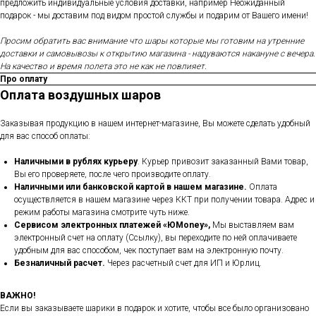
предложить индивидуальные условия доставки, например Неожиданный
подарок - мы доставим под видом простой службы и подарим от Вашего имени!
Просим обратить вас внимание что шары которые мы готовим на утренние
доставки и самовывозы к открытию магазина - надуваются накануне с вечера.
На качество и время полета это не как не повлияет.
Про оплату
Оплата воздушных шаров
Заказывая продукцию в нашем интернет-магазине, Вы можете сделать удобный
для вас способ оплаты:
Наличными в рублях курьеру
. Курьер привозит заказанный Вами товар,
Вы его проверяете, после чего производите оплату.
Наличными или банковской картой в нашем магазине.
Оплата
осуществляется в нашем магазине через ККТ при получении товара. Адрес и
режим работы магазина смотрите чуть ниже.
Сервисом электронных платежей
«ЮMoney»,
Мы выставляем вам
электронный счет на оплату (Ссылку), вы переходите по ней оплачиваете
удобным для вас способом, чек поступает вам на электронную почту.
Безналичный расчет.
Через расчетный счет для ИП и Юрлиц.
ВАЖНО!
Если вы заказываете шарики в подарок и хотите, чтобы все было организовано