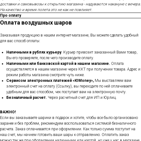
доставки и самовывозы к открытию магазина - надуваются накануне с вечера.
На качество и время полета это не как не повлияет.
Про оплату
Оплата воздушных шаров
Заказывая продукцию в нашем интернет-магазине, Вы можете сделать удобный
для вас способ оплаты:
Наличными в рублях курьеру
. Курьер привозит заказанный Вами товар,
Вы его проверяете, после чего производите оплату.
Наличными или банковской картой в нашем магазине.
Оплата
осуществляется в нашем магазине через ККТ при получении товара. Адрес и
режим работы магазина смотрите чуть ниже.
Сервисом электронных платежей
«ЮMoney»,
Мы выставляем вам
электронный счет на оплату (Ссылку), вы переходите по ней оплачиваете
удобным для вас способом, чек поступает вам на электронную почту.
Безналичный расчет.
Через расчетный счет для ИП и Юрлиц.
ВАЖНО!
Если вы заказываете шарики в подарок и хотите, чтобы все было организовано
заранее и без проблем, рекомендуем воспользоваться системой безналичного
расчета. Заказ оплачивается при оформлении. Как только сумма поступит на
наш счет, мы начнем готовить ваши шары к отправлению. Оплатить заказ
можно так же при оформлении наличными или картой, но уже у нас в магазине.