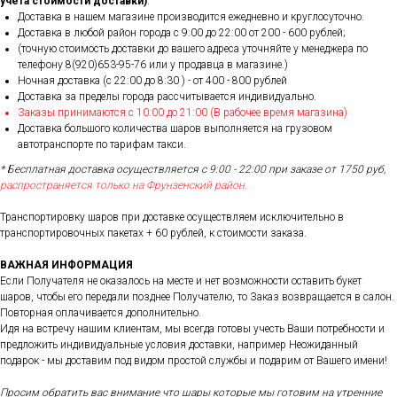
учета стоимости доставки)
.
Доставка в нашем магазине производится ежедневно и круглосуточно.
Доставка в любой район города c 9:00 до 22:00 от 200 - 600 рублей;
(точную стоимость доставки до вашего адреса уточняйте у менеджера по
телефону 8(920)653-95-76 или у продавца в магазине.)
Ночная доставка (с 22:00 до 8:30 ) - от 400 - 800 рублей
Доставка за пределы города рассчитывается индивидуально.
Заказы принимаются с 10:00 до 21:00 (В рабочее время магазина)
Доставка большого количества шаров выполняется на грузовом
автотранспорте по тарифам такси.
* Бесплатная доставка осуществляется с 9:00 - 22:00 при заказе от 1750 руб,
распространяется только на Фрунзенский район.
Транспортировку шаров при доставке осуществляем исключительно в
транспортировочных пакетах + 60 рублей, к стоимости заказа.
ВАЖНАЯ ИНФОРМАЦИЯ
Если Получателя не оказалось на месте и нет возможности оставить букет
шаров, чтобы его передали позднее Получателю, то Заказ возвращается в салон.
Повторная оплачивается дополнительно.
Идя на встречу нашим клиентам, мы всегда готовы учесть Ваши потребности и
предложить индивидуальные условия доставки, например Неожиданный
подарок - мы доставим под видом простой службы и подарим от Вашего имени!
Просим обратить вас внимание что шары которые мы готовим на утренние