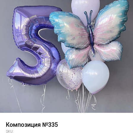
Композиция №335
SKU: