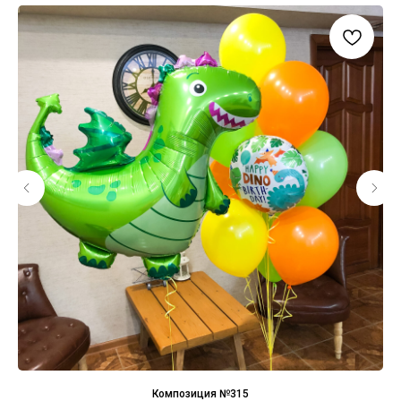
Композиция №315