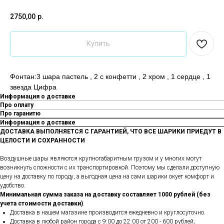
2750,00
р.
Купить
Фонтан:3 шара пастель , 2 с конфетти , 2 хром , 1 сердце , 1
звезда Цифра
Информация о доставке
Про оплату
Про гаранитю
Информация о доставке
ДОСТАВКА ВЫПОЛНЯЕТСЯ С ГАРАНТИЕЙ, ЧТО ВСЕ ШАРИКИ ПРИЕДУТ В
ЦЕЛОСТИ И СОХРАННОСТИ
Воздушные шары являются крупногабаритным грузом и у многих могут
возникнуть сложности с их транспортировкой. Поэтому мы сделали доступную
цену на доставку по городу, а выгодная цена на сами шарики окует комфорт и
удобство.
Минимальная сумма заказа на доставку составляет 1000 рублей (без
учета стоимости доставки)
.
Доставка в нашем магазине производится ежедневно и круглосуточно.
Доставка в любой район города c 9:00 до 22:00 от 200 - 600 рублей;