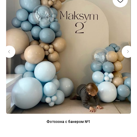
Фотозона с банером №1