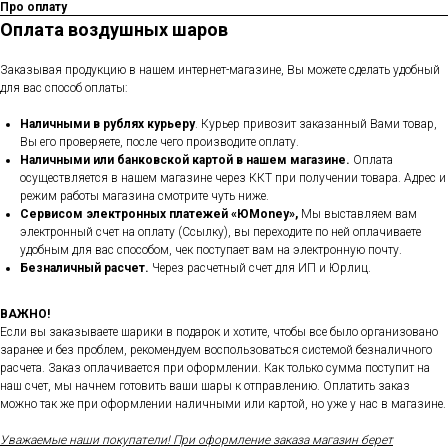
Про оплату
Оплата воздушных шаров
Заказывая продукцию в нашем интернет-магазине, Вы можете сделать удобный
для вас способ оплаты:
Наличными в рублях курьеру
. Курьер привозит заказанный Вами товар,
Вы его проверяете, после чего производите оплату.
Наличными или банковской картой в нашем магазине.
Оплата
осуществляется в нашем магазине через ККТ при получении товара. Адрес и
режим работы магазина смотрите чуть ниже.
Сервисом электронных платежей
«ЮMoney»,
Мы выставляем вам
электронный счет на оплату (Ссылку), вы переходите по ней оплачиваете
удобным для вас способом, чек поступает вам на электронную почту.
Безналичный расчет.
Через расчетный счет для ИП и Юрлиц.
ВАЖНО!
Если вы заказываете шарики в подарок и хотите, чтобы все было организовано
заранее и без проблем, рекомендуем воспользоваться системой безналичного
расчета. Заказ оплачивается при оформлении. Как только сумма поступит на
наш счет, мы начнем готовить ваши шары к отправлению. Оплатить заказ
можно так же при оформлении наличными или картой, но уже у нас в магазине.
Уважаемые наши покупатели! При оформление заказа магазин берет