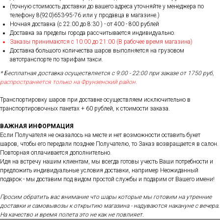
(точную стоимость доставки до вашего адреса уточняйте у менеджера по
телефону 8(920)653-95-76 или у продавца в магазине.)
Ночная доставка (с 22:00 до 8:30 ) - от 400 - 800 рублей
Доставка за пределы города рассчитывается индивидуально.
Заказы принимаются с 10:00 до 21:00 (В рабочее время магазина)
Доставка большого количества шаров выполняется на грузовом
автотранспорте по тарифам такси.
* Бесплатная доставка осуществляется с 9:00 - 22:00 при заказе от 1750 руб,
распространяется только на Фрунзенский район.
Транспортировку шаров при доставке осуществляем исключительно в
транспортировочных пакетах + 60 рублей, к стоимости заказа.
ВАЖНАЯ ИНФОРМАЦИЯ
Если Получателя не оказалось на месте и нет возможности оставить букет
шаров, чтобы его передали позднее Получателю, то Заказ возвращается в салон.
Повторная оплачивается дополнительно.
Идя на встречу нашим клиентам, мы всегда готовы учесть Ваши потребности и
предложить индивидуальные условия доставки, например Неожиданный
подарок - мы доставим под видом простой службы и подарим от Вашего имени!
Просим обратить вас внимание что шары которые мы готовим на утренние
доставки и самовывозы к открытию магазина - надуваются накануне с вечера.
На качество и время полета это не как не повлияет.