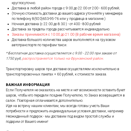
круглосуточно.
Доставка в любой район города c 9:00 до 22:00 от 200 - 600 рублей;
(точную стоимость доставки до вашего адреса уточняйте у менеджера
по телефону 8(920)653-95-76 или у продавца в магазине.)
Ночная доставка (с 22:00 до 8:30 ) - от 400 - 800 рублей
Доставка за пределы города рассчитывается индивидуально.
Заказы принимаются с 10:00 до 21:00 (В рабочее время магазина)
Доставка большого количества шаров выполняется на грузовом
автотранспорте по тарифам такси.
* Бесплатная доставка осуществляется с 9:00 - 22:00 при заказе от
1750 руб,
распространяется только на Фрунзенский район.
Транспортировку шаров при доставке осуществляем исключительно в
транспортировочных пакетах + 60 рублей, к стоимости заказа.
ВАЖНАЯ ИНФОРМАЦИЯ
Если Получателя не оказалось на месте и нет возможности оставить букет
шаров, чтобы его передали позднее Получателю, то Заказ возвращается в
салон. Повторная оплачивается дополнительно.
Идя на встречу нашим клиентам, мы всегда готовы учесть Ваши
потребности и предложить индивидуальные условия доставки, например
Неожиданный подарок - мы доставим под видом простой службы и
подарим от Вашего имени!