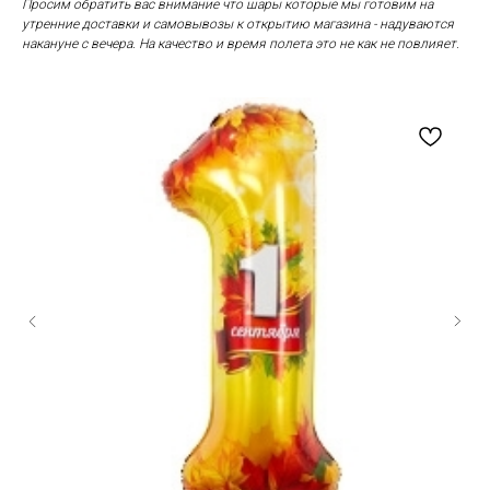
Просим обратить вас внимание что шары которые мы готовим на
утренние доставки и самовывозы к открытию магазина - надуваются
накануне с вечера. На качество и время полета это не как не повлияет.