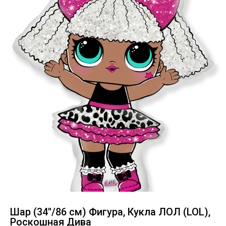
Шар (34''/86 см) Фигура, Кукла ЛОЛ (LOL),
Роскошная Дива