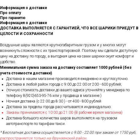
Информация о доставке
Про оплату
Про гаранитю
Информация о доставке
ДОСТАВКА ВЫПОЛНЯЕТСЯ С ГАРАНТИЕЙ, ЧТО ВСЕ ШАРИКИ ПРИЕДУТ В
ЦЕЛОСТИ И СОХРАННОСТИ
Воздушные шары являются крупногабаритным грузом и у многих могут
возникнуть сложности с их транспортировкой. Поэтому мы сделали доступную
цену на доставку по городу, а выгодная цена на сами шарики окует комфорт и
удобство.
Минимальная сумма заказа на доставку составляет 1000 рублей (без
учета стоимости доставки)
.
Доставка в нашем магазине производится ежедневно и круглосуточно.
Доставка в любой район города c 9:00 до 22:00 от 200 - 600 рублей;
(точную стоимость доставки до вашего адреса уточняйте у менеджера по
телефону 8(920)653-95-76 или у продавца в магазине.)
Ночная доставка (с 22:00 до 8:30 ) - от 400 - 800 рублей
Доставка за пределы города рассчитывается индивидуально.
Заказы принимаются с 10:00 до 21:00 (В рабочее время магазина)
Доставка большого количества шаров выполняется на грузовом
автотранспорте по тарифам такси.
* Бесплатная доставка осуществляется с 9:00 - 22:00 при заказе от 1750 руб,
распространяется только на Фрунзенский район.