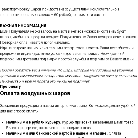
Транспортировку шаров при доставке осуществляем исключительно в
транспортировочных пакетах + 60 рублей, к стоимости заказа.
ВАЖНАЯ ИНФОРМАЦИЯ
Если Получателя не оказалось на месте и нет возможности оставить букет
шаров, чтобы его передали позднее Получателю, то Заказ возвращается в салон.
Повторная оплачивается дополнительно.
Идя на встречу нашим клиентам, мы всегда готовы учесть Ваши потребности и
предложить индивидуальные условия доставки, например Неожиданный
подарок - мы доставим под видом простой службы и подарим от Вашего имени!
Просим обратить вас внимание что шары которые мы готовим на утренние
доставки и самовывозы к открытию магазина - надуваются накануне с вечера.
На качество и время полета это не как не повлияет.
Про оплату
Оплата воздушных шаров
Заказывая продукцию в нашем интернет-магазине, Вы можете сделать удобный
для вас способ оплаты:
Наличными в рублях курьеру
. Курьер привозит заказанный Вами товар,
Вы его проверяете, после чего производите оплату.
Наличными или банковской картой в нашем магазине.
Оплата