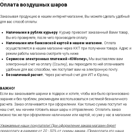
Оплата воздушных шаров
Заказывая продукцию в нашем интернет-магазине, Вы можете сделать удобный
для вас способ оплаты:
Наличными в рублях курьеру
. Курьер привозит заказанный Вами товар,
Вы его проверяете, после чего производите оплату.
Наличными или банковской картой в нашем магазине.
Оплата
осуществляется в нашем магазине через ККТ при получении товара. Адрес и
режим работы магазина смотрите чуть ниже.
Сервисом электронных платежей
«ЮMoney»,
Мы выставляем вам
электронный счет на оплату (Ссылку), вы переходите по ней оплачиваете
удобным для вас способом, чек поступает вам на электронную почту.
Безналичный расчет.
Через расчетный счет для ИП и Юрлиц.
ВАЖНО!
Если вы заказываете шарики в подарок и хотите, чтобы все было организовано
заранее и без проблем, рекомендуем воспользоваться системой безналичного
расчета. Заказ оплачивается при оформлении. Как только сумма поступит на
наш счет, мы начнем готовить ваши шары к отправлению. Оплатить заказ
можно так же при оформлении наличными или картой, но уже у нас в магазине.
Уважаемые наши покупатели! При оформление заказа магазин берет
предоплату в размере от 20 - 50% от суммы заказа. (Предоплата это наша