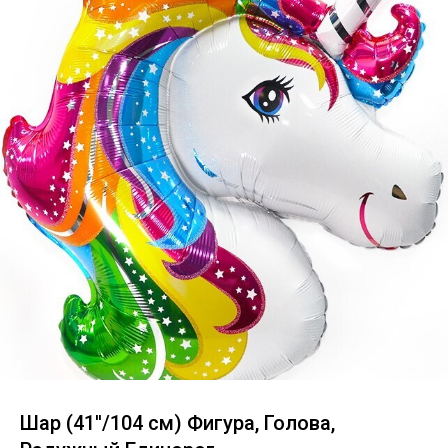
Шар (41''/104 см) Фигура, Голова,