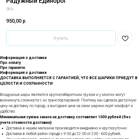
Радужный Единорог
SKU:
950,00
р.
Купить
Информация о доставке
Про оплату
Про гаранитю
Информация о доставке
ДОСТАВКА ВЫПОЛНЯЕТСЯ С ГАРАНТИЕЙ, ЧТО ВСЕ ШАРИКИ ПРИЕДУТ В
ЦЕЛОСТИ И СОХРАННОСТИ
Воздушные шары являются крупногабаритным грузом и у многих могут
возникнуть сложности с их транспортировкой. Поэтому мы сделали доступную
цену на доставку по городу, а выгодная цена на сами шарики окует комфорт и
удобство.
Минимальная сумма заказа на доставку составляет 1000 рублей (без
учета стоимости доставки)
.
Доставка в нашем магазине производится ежедневно и круглосуточно.
Доставка в любой район города c 9:00 до 22:00 от 200 - 600 рублей;