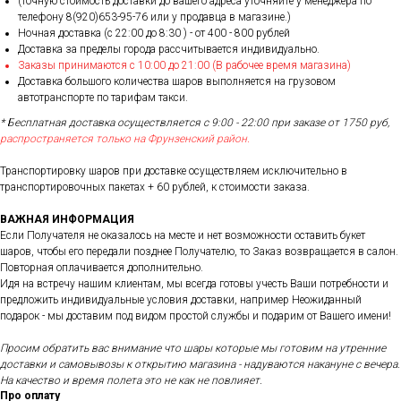
(точную стоимость доставки до вашего адреса уточняйте у менеджера по
телефону 8(920)653-95-76 или у продавца в магазине.)
Ночная доставка (с 22:00 до 8:30 ) - от 400 - 800 рублей
Доставка за пределы города рассчитывается индивидуально.
Заказы принимаются с 10:00 до 21:00 (В рабочее время магазина)
Доставка большого количества шаров выполняется на грузовом
автотранспорте по тарифам такси.
* Бесплатная доставка осуществляется с 9:00 - 22:00 при заказе от 1750 руб,
распространяется только на Фрунзенский район.
Транспортировку шаров при доставке осуществляем исключительно в
транспортировочных пакетах + 60 рублей, к стоимости заказа.
ВАЖНАЯ ИНФОРМАЦИЯ
Если Получателя не оказалось на месте и нет возможности оставить букет
шаров, чтобы его передали позднее Получателю, то Заказ возвращается в салон.
Повторная оплачивается дополнительно.
Идя на встречу нашим клиентам, мы всегда готовы учесть Ваши потребности и
предложить индивидуальные условия доставки, например Неожиданный
подарок - мы доставим под видом простой службы и подарим от Вашего имени!
Просим обратить вас внимание что шары которые мы готовим на утренние
доставки и самовывозы к открытию магазина - надуваются накануне с вечера.
На качество и время полета это не как не повлияет.
Про оплату