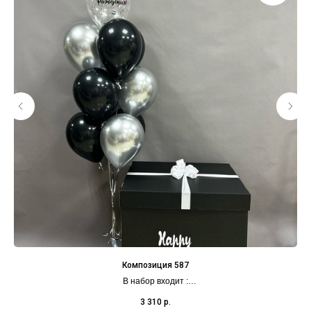
Композиция 587
В набор входит :
Коробка с индивидуальной надпись
3 310
р.
Фонтан из 5 черных Шаров ,