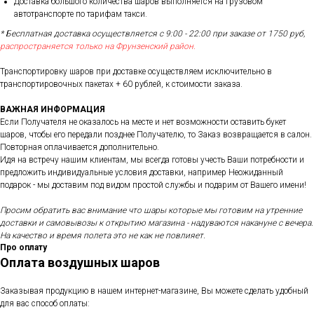
Доставка большого количества шаров выполняется на грузовом
автотранспорте по тарифам такси.
* Бесплатная доставка осуществляется с 9:00 - 22:00 при заказе от 1750 руб,
распространяется только на Фрунзенский район.
Транспортировку шаров при доставке осуществляем исключительно в
транспортировочных пакетах + 60 рублей, к стоимости заказа.
ВАЖНАЯ ИНФОРМАЦИЯ
Если Получателя не оказалось на месте и нет возможности оставить букет
шаров, чтобы его передали позднее Получателю, то Заказ возвращается в салон.
Повторная оплачивается дополнительно.
Идя на встречу нашим клиентам, мы всегда готовы учесть Ваши потребности и
предложить индивидуальные условия доставки, например Неожиданный
подарок - мы доставим под видом простой службы и подарим от Вашего имени!
Просим обратить вас внимание что шары которые мы готовим на утренние
доставки и самовывозы к открытию магазина - надуваются накануне с вечера.
На качество и время полета это не как не повлияет.
Про оплату
Оплата воздушных шаров
Заказывая продукцию в нашем интернет-магазине, Вы можете сделать удобный
для вас способ оплаты: