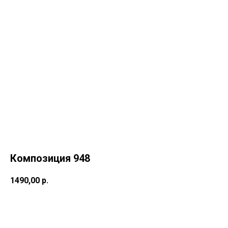
Композиция 948
1490,00
р.
Купить