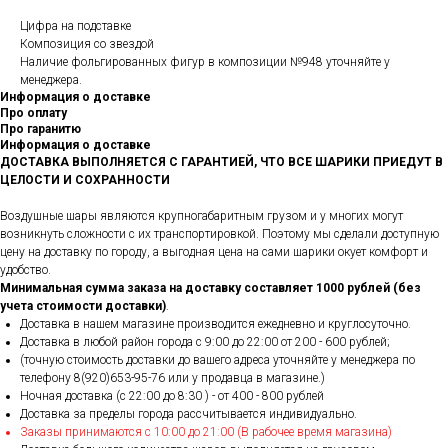
Цифра на подставке
Композиция со звездой
Наличие фольгированных фигур в композиции №948 уточняйте у
менеджера.
Информация о доставке
Про оплату
Про гаранитю
Информация о доставке
ДОСТАВКА ВЫПОЛНЯЕТСЯ С ГАРАНТИЕЙ, ЧТО ВСЕ ШАРИКИ ПРИЕДУТ В
ЦЕЛОСТИ И СОХРАННОСТИ
Воздушные шары являются крупногабаритным грузом и у многих могут
возникнуть сложности с их транспортировкой. Поэтому мы сделали доступную
цену на доставку по городу, а выгодная цена на сами шарики окует комфорт и
удобство.
Минимальная сумма заказа на доставку составляет 1000 рублей (без
учета стоимости доставки)
.
Доставка в нашем магазине производится ежедневно и круглосуточно.
Доставка в любой район города c 9:00 до 22:00 от 200 - 600 рублей;
(точную стоимость доставки до вашего адреса уточняйте у менеджера по
телефону 8(920)653-95-76 или у продавца в магазине.)
Ночная доставка (с 22:00 до 8:30 ) - от 400 - 800 рублей
Доставка за пределы города рассчитывается индивидуально.
Заказы принимаются с 10:00 до 21:00 (В рабочее время магазина)