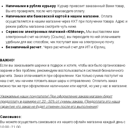
Наличными в рублях курьеру
. Курьер привозит заказанный Вами товар,
Вы его проверяете, после чего производите оплату.
Наличными или банковской картой в нашем магазине.
Оплата
осуществляется в нашем магазине через ККТ при получении товара. Адрес и
режим работы магазина смотрите чуть ниже.
Сервисом электронных платежей
«ЮMoney»,
Мы выставляем вам
электронный счет на оплату (Ссылку), вы переходите по ней оплачиваете
удобным для вас способом, чек поступает вам на электронную почту.
Безналичный расчет.
Через расчетный счет для ИП и Юрлиц.
ВАЖНО!
Если вы заказываете шарики в подарок и хотите, чтобы все было организовано
заранее и без проблем, рекомендуем воспользоваться системой безналичного
расчета. Заказ оплачивается при оформлении. Как только сумма поступит на
наш счет, мы начнем готовить ваши шары к отправлению. Оплатить заказ
можно так же при оформлении наличными или картой, но уже у нас в магазине.
Уважаемые наши покупатели! При оформление заказа магазин берет
предоплату в размере от 20 - 50% от суммы заказа. (Предоплата это наша
гарантия что заказ не будет отменен после его выполнения)
Самовывоз:
Вы можете осуществить самовывоз из нашего офлайн магазина каждый день с
10:00 - 21:00