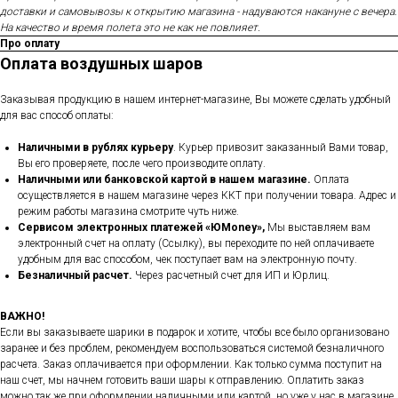
доставки и самовывозы к открытию магазина - надуваются накануне с вечера.
На качество и время полета это не как не повлияет.
Про оплату
Оплата воздушных шаров
Заказывая продукцию в нашем интернет-магазине, Вы можете сделать удобный
для вас способ оплаты:
Наличными в рублях курьеру
. Курьер привозит заказанный Вами товар,
Вы его проверяете, после чего производите оплату.
Наличными или банковской картой в нашем магазине.
Оплата
осуществляется в нашем магазине через ККТ при получении товара. Адрес и
режим работы магазина смотрите чуть ниже.
Сервисом электронных платежей
«ЮMoney»,
Мы выставляем вам
электронный счет на оплату (Ссылку), вы переходите по ней оплачиваете
удобным для вас способом, чек поступает вам на электронную почту.
Безналичный расчет.
Через расчетный счет для ИП и Юрлиц.
ВАЖНО!
Если вы заказываете шарики в подарок и хотите, чтобы все было организовано
заранее и без проблем, рекомендуем воспользоваться системой безналичного
расчета. Заказ оплачивается при оформлении. Как только сумма поступит на
наш счет, мы начнем готовить ваши шары к отправлению. Оплатить заказ
можно так же при оформлении наличными или картой, но уже у нас в магазине.