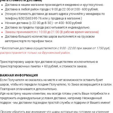
учета стоимости доставки)
.
Доставка в нашем магазине производится ежедневно и круглосуточно.
Доставка в любой район города c 9:00 до 22:00 от 200 - 600 рублей;
(точную стоимость доставки до вашего адреса уточняйте у менеджера по
телефону 8(920)653-95-76 или у продавца в магазине.)
Ночная доставка (с 22:00 до 8:30 ) - от 400 - 800 рублей
Доставка за пределы города рассчитывается индивидуально.
Заказы принимаются с 10:00 до 21:00 (В рабочее время магазина)
Доставка большого количества шаров выполняется на грузовом
автотранспорте по тарифам такси.
* Бесплатная доставка осуществляется с 9:00 - 22:00 при заказе от 1750 руб,
распространяется только на Фрунзенский район.
Транспортировку шаров при доставке осуществляем исключительно в
транспортировочных пакетах + 60 рублей, к стоимости заказа.
ВАЖНАЯ ИНФОРМАЦИЯ
Если Получателя не оказалось на месте и нет возможности оставить букет
шаров, чтобы его передали позднее Получателю, то Заказ возвращается в салон.
Повторная оплачивается дополнительно.
Идя на встречу нашим клиентам, мы всегда готовы учесть Ваши потребности и
предложить индивидуальные условия доставки, например Неожиданный
подарок - мы доставим под видом простой службы и подарим от Вашего имени!
Просим обратить вас внимание что шары которые мы готовим на утренние